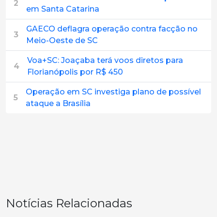
2
em Santa Catarina
GAECO deflagra operação contra facção no
3
Meio-Oeste de SC
Voa+SC: Joaçaba terá voos diretos para
4
Florianópolis por R$ 450
Operação em SC investiga plano de possível
5
ataque a Brasília
Notícias Relacionadas