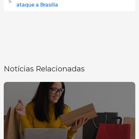
5
ataque a Brasília
Notícias Relacionadas