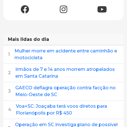
Mais lidas do dia
Mulher morre em acidente entre caminhão e
1
motocicleta
Irmãos de 7 e 14 anos morrem atropelados
2
em Santa Catarina
GAECO deflagra operação contra facção no
3
Meio-Oeste de SC
Voa+SC: Joaçaba terá voos diretos para
4
Florianópolis por R$ 450
Operação em SC investiga plano de possível