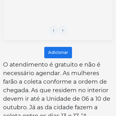
Adicionar
O atendimento é gratuito e não é
necessário agendar. As mulheres
farão a coleta conforme a ordem de
chegada. As que residem no interior
devem ir até a Unidade de 06 a 10 de
outubro. Já as da cidade fazem a
coleta entre os dias 13 e 17. “A