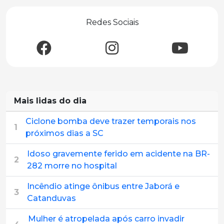
Redes Sociais
Mais lidas do dia
Ciclone bomba deve trazer temporais nos
1
próximos dias a SC
Idoso gravemente ferido em acidente na BR-
2
282 morre no hospital
Incêndio atinge ônibus entre Jaborá e
3
Catanduvas
Mulher é atropelada após carro invadir