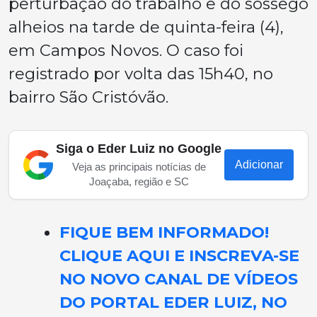
perturbação do trabalho e do sossego
alheios na tarde de quinta-feira (4),
em Campos Novos. O caso foi
registrado por volta das 15h40, no
bairro São Cristóvão.
Siga o Eder Luiz no Google
Adicionar
Veja as principais notícias de
Joaçaba, região e SC
FIQUE BEM INFORMADO!
CLIQUE AQUI E INSCREVA-SE
NO NOVO CANAL DE VÍDEOS
DO PORTAL EDER LUIZ, NO