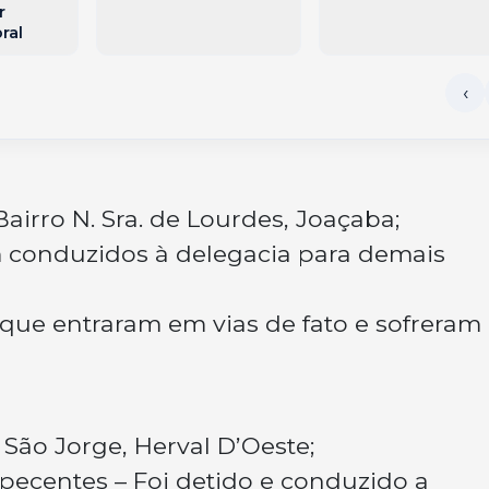
r
ral
irro N. Sra. de Lourdes, Joaçaba;
m conduzidos à delegacia para demais
s), que entraram em vias de fato e sofreram
o São Jorge, Herval D’Oeste;
rpecentes – Foi detido e conduzido a