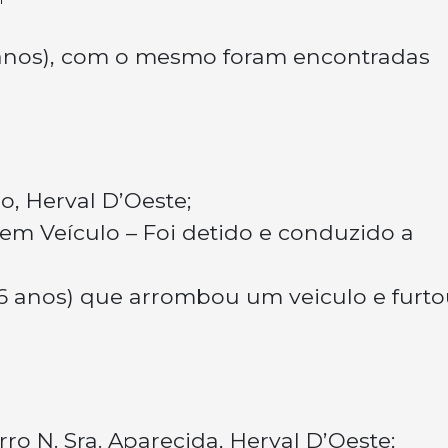
9 anos), com o mesmo foram encontradas
o, Herval D’Oeste;
m Veículo – Foi detido e conduzido a
(36 anos) que arrombou um veiculo e furt
ro N. Sra. Aparecida, Herval D’Oeste;