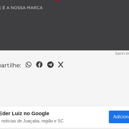
Sem 
rtilhe:
Eder Luiz no Google
Adicion
s notícias de Joaçaba, região e SC