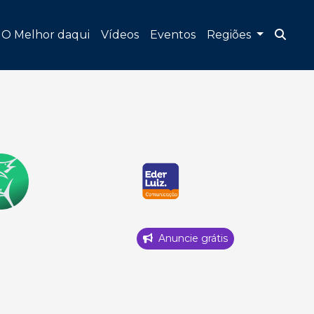
O Melhor daqui
Vídeos
Eventos
Regiões
Anuncie grátis