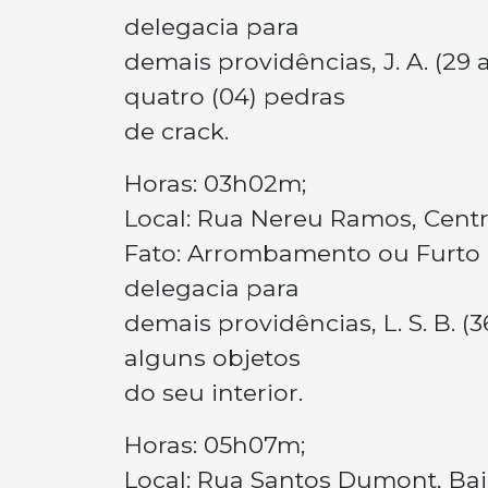
delegacia para
demais providências, J. A. (2
quatro (04) pedras
de crack.
Horas: 03h02m;
Local: Rua Nereu Ramos, Centr
Fato: Arrombamento ou Furto e
delegacia para
demais providências, L. S. B. 
alguns objetos
do seu interior.
Horas: 05h07m;
Local: Rua Santos Dumont, Bair