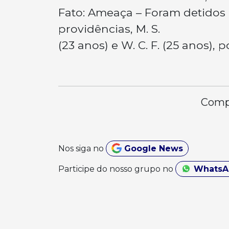
Fato: Ameaça – Foram detidos
providências, M. S.
(23 anos) e W. C. F. (25 anos)
Compa
Nos siga no
Google News
Participe do nosso grupo no
Whats