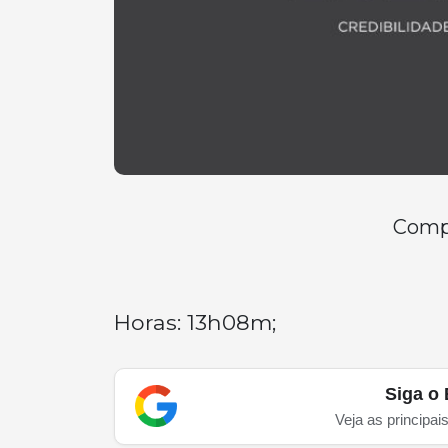
Compa
Horas: 13h08m;
Siga o 
Veja as principai