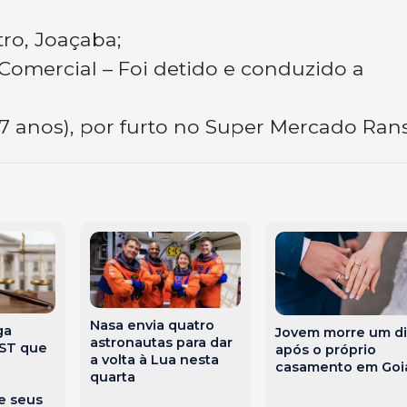
tro, Joaçaba;
 Comercial – Foi detido e conduzido a
(27 anos), por furto no Super Mercado Ran
Nasa envia quatro
ga
Jovem morre um di
astronautas para dar
TST que
após o próprio
a volta à Lua nesta
casamento em Goi
quarta
e seus