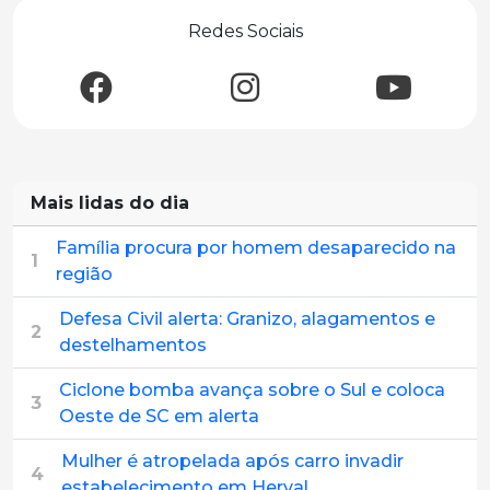
Redes Sociais
Mais lidas do dia
Família procura por homem desaparecido na
1
região
Defesa Civil alerta: Granizo, alagamentos e
2
destelhamentos
Ciclone bomba avança sobre o Sul e coloca
3
Oeste de SC em alerta
Mulher é atropelada após carro invadir
4
estabelecimento em Herval