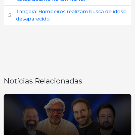
Tangará: Bombeiros realizam busca de idoso
5
desaparecido
Notícias Relacionadas