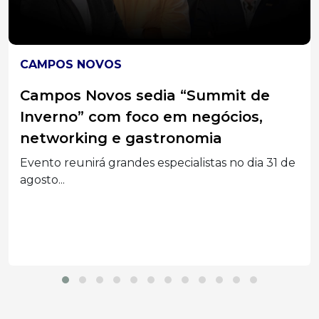
CAMPOS NOVOS
Bombeiros controlam princípio de
incêndio e resgatam animais no
Centro de Campos Novos
Fogo começou em panela esquecida no fogão
de uma...