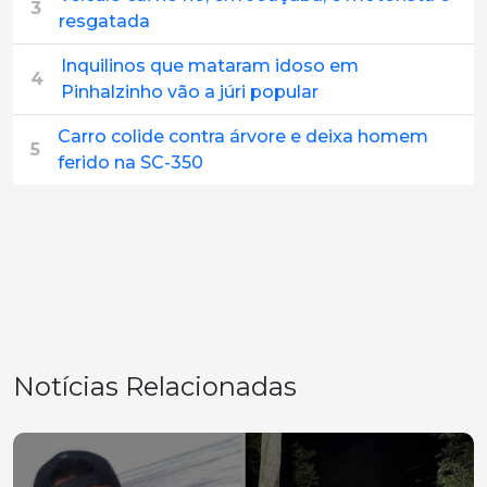
3
resgatada
Inquilinos que mataram idoso em
4
Pinhalzinho vão a júri popular
Carro colide contra árvore e deixa homem
5
ferido na SC-350
Notícias Relacionadas