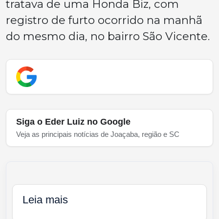
tratava de uma Honda Biz, com
registro de furto ocorrido na manhã
do mesmo dia, no bairro São Vicente.
Siga o Eder Luiz no Google
Veja as principais notícias de Joaçaba, região e SC
Leia mais