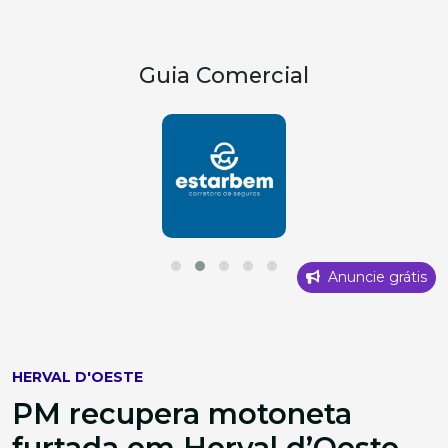
Guia Comercial
Anuncie grátis
HERVAL D'OESTE
PM recupera motoneta
furtada em Herval d’Oeste