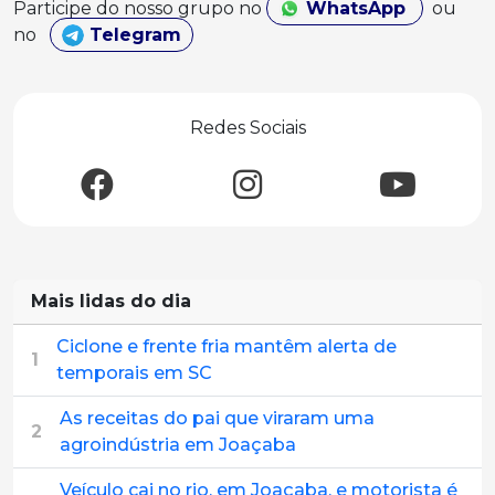
Participe do nosso grupo no
WhatsApp
ou
no
Telegram
Redes Sociais
Mais lidas do dia
Ciclone e frente fria mantêm alerta de
1
temporais em SC
As receitas do pai que viraram uma
2
agroindústria em Joaçaba
Veículo cai no rio, em Joaçaba, e motorista é