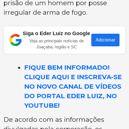
prisão de um homem por posse
irregular de arma de fogo.
Siga o Eder Luiz no Google
Adicionar
Veja as principais notícias de
Joaçaba, região e SC
FIQUE BEM INFORMADO!
CLIQUE AQUI E INSCREVA-SE
NO NOVO CANAL DE VÍDEOS
DO PORTAL EDER LUIZ, NO
YOUTUBE!
De acordo com as informações
divulgadas pela corporação, os