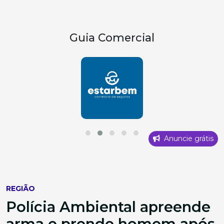
Guia Comercial
Anuncie grátis
REGIÃO
Polícia Ambiental apreende
arma e prende homem após