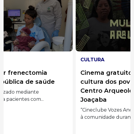
CULTURA
Cinema gratuito leva histórias e
cultura dos povos indígenas ao
Centro Arqueológico da Unoesc em
Joaçaba
“Cineclube Vozes Ancestrais” terá sessões abertas
à comunidade durante...