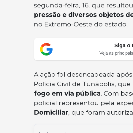
segunda-feira, 16, que resulto
pressão e diversos objetos de
no Extremo-Oeste do estado.
Siga o 
Veja as principai
A ação foi desencadeada após
Polícia Civil de Tunápolis, qu
fogo em via pública
. Com bas
policial representou pela exp
Domiciliar
, que foram autoriza