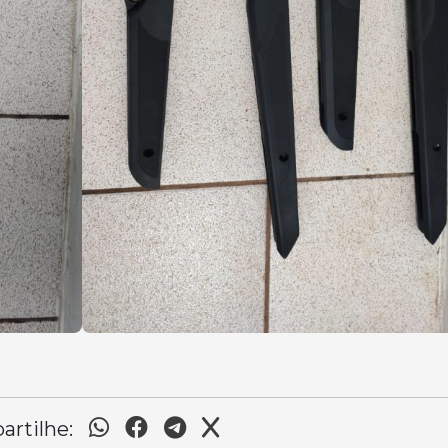
rtilhe: