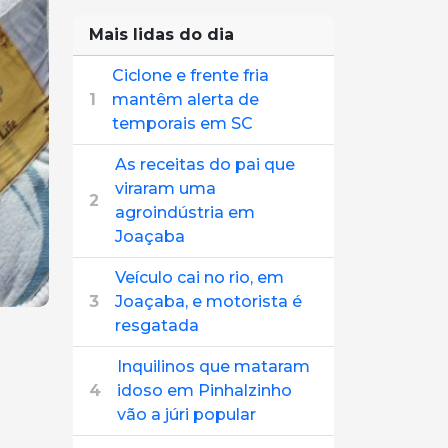
Mais lidas do dia
Ciclone e frente fria
1
mantêm alerta de
temporais em SC
As receitas do pai que
viraram uma
2
agroindústria em
Joaçaba
Veículo cai no rio, em
3
Joaçaba, e motorista é
resgatada
Inquilinos que mataram
4
idoso em Pinhalzinho
vão a júri popular