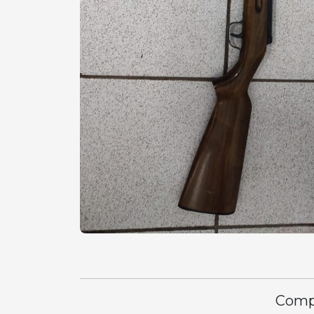
Compa