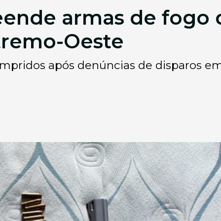
preende armas de fogo
tremo-Oeste
ridos após denúncias de disparos em vi