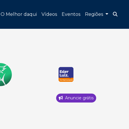
O Melhor daqui
Vídeos
Eventos
Regiões
Anuncie grátis