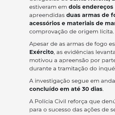
estiveram em
dois endereços
apreendidas
duas armas de f
acessórios e materiais de 
comprovação de origem lícita.
Apesar de as armas de fogo e
Exército
, as evidências levan
motivou a apreensão por parte 
durante a tramitação do inquér
A investigação segue em and
concluído em até 30 dias
.
A Polícia Civil reforça que d
para o sucesso das ações de 