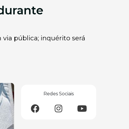
 durante
a pública; inquérito será
Redes Sociais