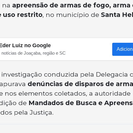
u na
apreensão de armas de fogo, arma
 uso restrito
, no município de
Santa He
Eder Luiz no Google
Adicion
s notícias de Joaçaba, região e SC
 investigação conduzida pela Delegacia 
e apurava
denúncias de disparos de arma
e nos elementos coletados, a autoridade
edição de
Mandados de Busca e Apreens
dos pela Justiça.