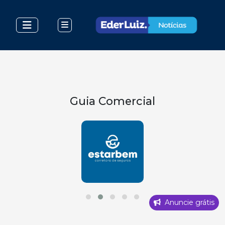
Guia Comercial
Anuncie grátis