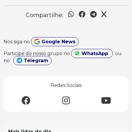
Compartilhe:
Nos siga no
Google News
Participe do nosso grupo no
WhatsApp
ou
no
Telegram
Redes Sociais
Mais lidas do dia