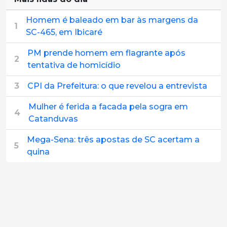
Homem é baleado em bar às margens da
1
SC-465, em Ibicaré
PM prende homem em flagrante após
2
tentativa de homicídio
3
CPI da Prefeitura: o que revelou a entrevista
Mulher é ferida a facada pela sogra em
4
Catanduvas
Mega-Sena: três apostas de SC acertam a
5
quina