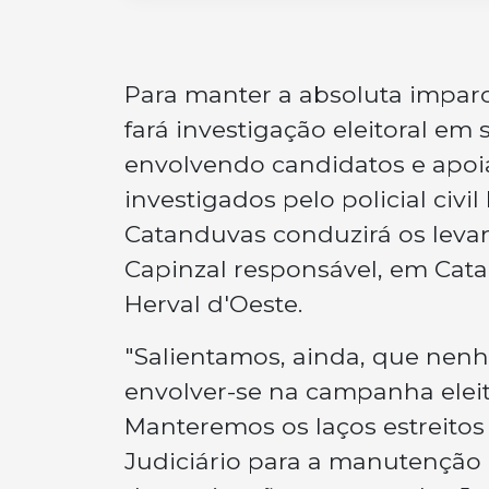
Para manter a absoluta imparc
fará investigação eleitoral em
envolvendo candidatos e apoia
investigados pelo policial civi
Catanduvas conduzirá os levan
Capinzal responsável, em Cata
Herval d'Oeste.
"Salientamos, ainda, que nenh
envolver-se na campanha eleito
Manteremos os laços estreitos c
Judiciário para a manutenção 