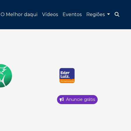
O Melhor daqui
Vídeos
Eventos
Regiões
Anuncie grátis