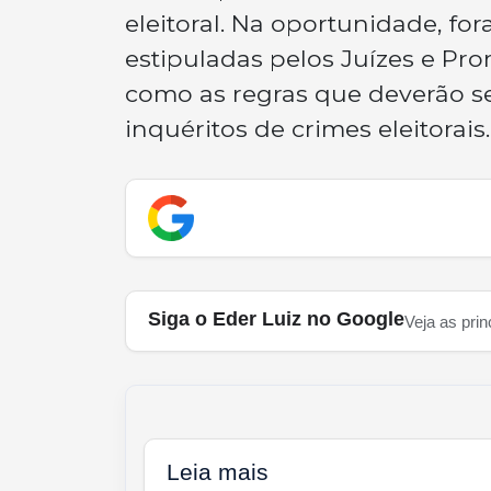
eleitoral. Na oportunidade, for
estipuladas pelos Juízes e Pro
como as regras que deverão se
inquéritos de crimes eleitorais.
Siga o Eder Luiz no Google
Veja as prin
Leia mais