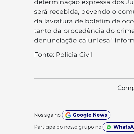
determinação expressa dos Ju
será recebida, devendo o comu
da lavratura de boletim de oco
tanto da procedência do crime
denunciação caluniosa" inform
Fonte: Polícia Civil
Compa
Nos siga no
Google News
Participe do nosso grupo no
Whats