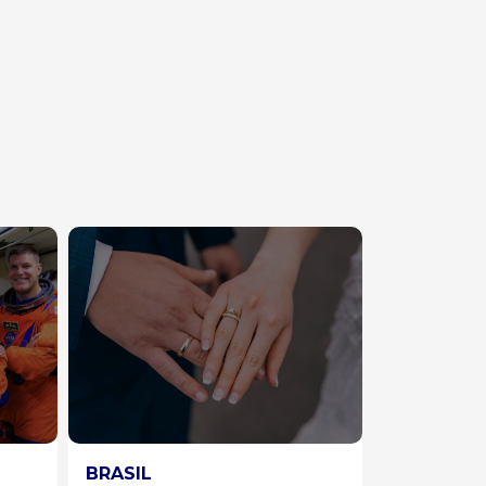
GERAL
ESPECIAL