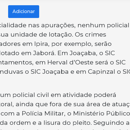
Adicionar
ialidade nas apurações, nenhum policial 
 sua unidade de lotação. Os crimes
dores em Ipira, por exemplo, serão
l lotado em Jaborá. Em Joaçaba, o SIC
tamentos, em Herval d'Oeste será o SIC
nduvas o SIC Joaçaba e em Capinzal o SI
um policial civil em atividade poderá
ral, ainda que fora de sua área de atuaç
om a Polícia Militar, o Ministério Público
da ordem e a lisura do pleito. Seguindo a