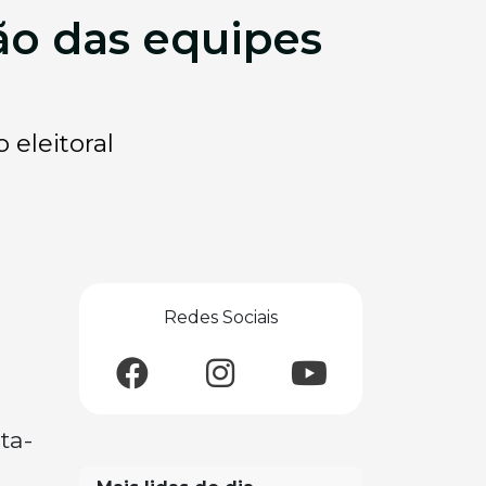
ção das equipes
 eleitoral
Redes Sociais
ta-