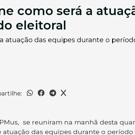
fine como será a atua
o eleitoral
 a atuação das equipes durante o período
rtilhe:
e DPMus, se reuniram na manhã desta quar
 de atuação das equipes durante o período