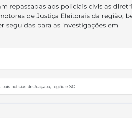
am repassadas aos policiais civis as diretr
motores de Justiça Eleitorais da região, 
r seguidas para as investigações em
cipais notícias de Joaçaba, região e SC