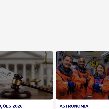
RONOMIA
BRASIL