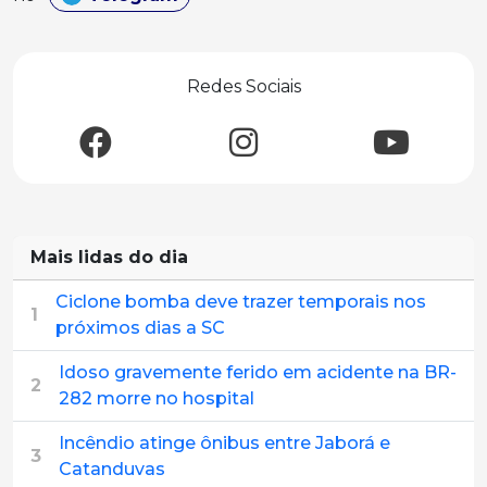
Redes Sociais
Mais lidas do dia
Ciclone bomba deve trazer temporais nos
1
próximos dias a SC
Idoso gravemente ferido em acidente na BR-
2
282 morre no hospital
Incêndio atinge ônibus entre Jaborá e
3
Catanduvas