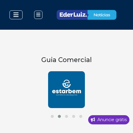
Guia Comercial
Anuncie grátis