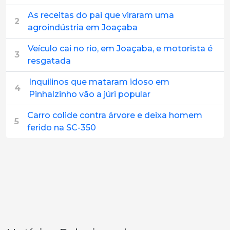
As receitas do pai que viraram uma
2
agroindústria em Joaçaba
Veículo cai no rio, em Joaçaba, e motorista é
3
resgatada
Inquilinos que mataram idoso em
4
Pinhalzinho vão a júri popular
Carro colide contra árvore e deixa homem
5
ferido na SC-350