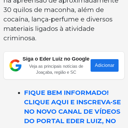
na apreensão de aproximadamente
30 quilos de maconha, além de
cocaína, lança-perfume e diversos
materiais ligados à atividade
criminosa.
Siga o Eder Luiz no Google
Adicionar
Veja as principais notícias de
Joaçaba, região e SC
FIQUE BEM INFORMADO!
CLIQUE AQUI E INSCREVA-SE
NO NOVO CANAL DE VÍDEOS
DO PORTAL EDER LUIZ, NO