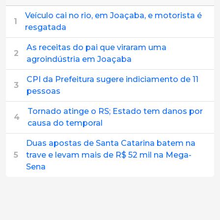
Veículo cai no rio, em Joaçaba, e motorista é
1
resgatada
As receitas do pai que viraram uma
2
agroindústria em Joaçaba
CPI da Prefeitura sugere indiciamento de 11
3
pessoas
Tornado atinge o RS; Estado tem danos por
4
causa do temporal
Duas apostas de Santa Catarina batem na
5
trave e levam mais de R$ 52 mil na Mega-
Sena