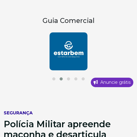
Guia Comercial
Anuncie grátis
SEGURANÇA
Polícia Militar apreende
maconha e desarticula