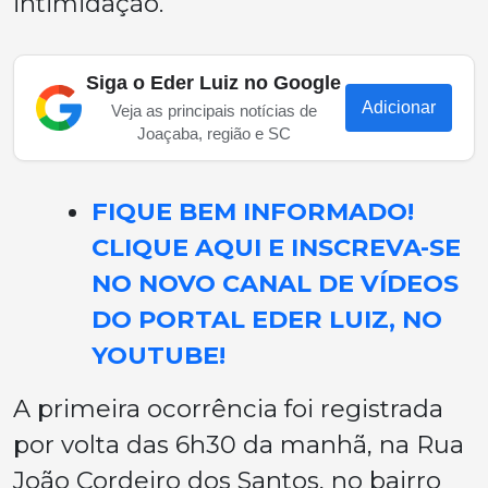
intimidação.
Siga o Eder Luiz no Google
Adicionar
Veja as principais notícias de
Joaçaba, região e SC
FIQUE BEM INFORMADO!
CLIQUE AQUI E INSCREVA-SE
NO NOVO CANAL DE VÍDEOS
DO PORTAL EDER LUIZ, NO
YOUTUBE!
A primeira ocorrência foi registrada
por volta das 6h30 da manhã, na Rua
João Cordeiro dos Santos, no bairro