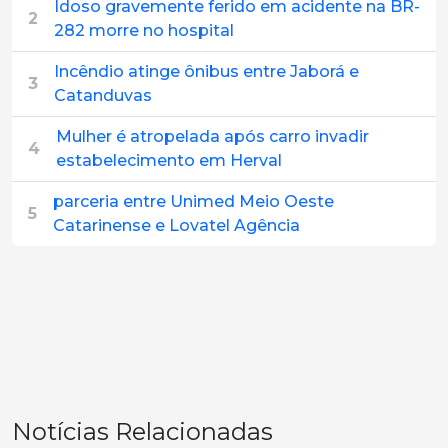
Idoso gravemente ferido em acidente na BR-
2
282 morre no hospital
Incêndio atinge ônibus entre Jaborá e
3
Catanduvas
Mulher é atropelada após carro invadir
4
estabelecimento em Herval
parceria entre Unimed Meio Oeste
5
Catarinense e Lovatel Agência
Notícias Relacionadas