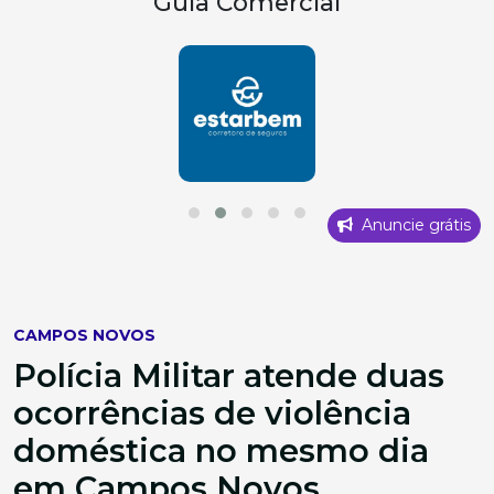
Guia Comercial
Anuncie grátis
CAMPOS NOVOS
Polícia Militar atende duas
ocorrências de violência
doméstica no mesmo dia
em Campos Novos