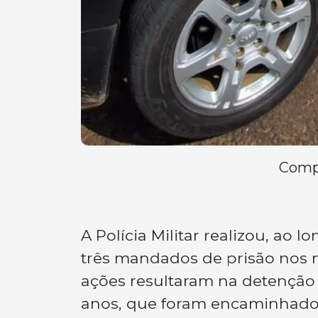
Compa
A Polícia Militar realizou, ao 
três mandados de prisão nos m
ações resultaram na detenção 
anos, que foram encaminhados