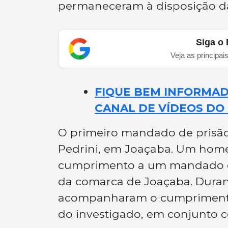
permaneceram à disposição da
Siga o 
Veja as principai
FIQUE BEM INFORMADO
CANAL DE VÍDEOS DO 
O primeiro mandado de prisão o
Pedrini, em Joaçaba. Um home
cumprimento a um mandado de 
da comarca de Joaçaba. Durant
acompanharam o cumprimento
do investigado, em conjunto co