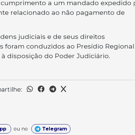
em cumprimento a um mandado expedido 
nte relacionado ao não pagamento de
ens judiciais e de seus direitos
ns foram conduzidos ao Presídio Regional
 disposição do Poder Judiciário.
rtilhe:
App
ou no
Telegram