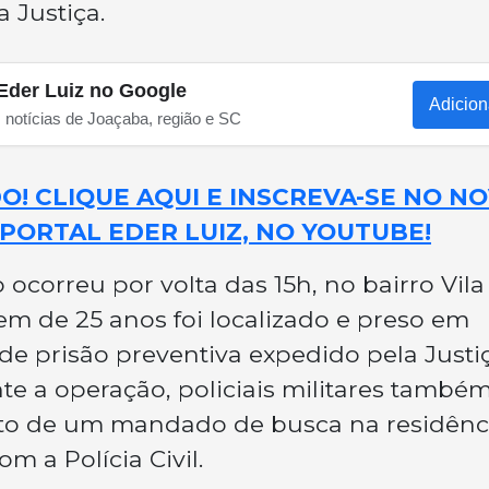
 Justiça.
Eder Luiz no Google
Adicion
s notícias de Joaçaba, região e SC
! CLIQUE AQUI E INSCREVA-SE NO N
PORTAL EDER LUIZ, NO YOUTUBE!
correu por volta das 15h, no bairro Vila
m de 25 anos foi localizado e preso em
prisão preventiva expedido pela Justi
e a operação, policiais militares també
 de um mandado de busca na residênc
m a Polícia Civil.