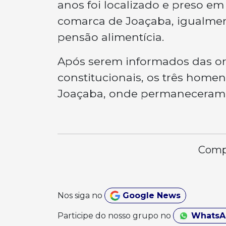
anos foi localizado e preso 
comarca de Joaçaba, igualme
pensão alimentícia.
Após serem informados das ord
constitucionais, os três home
Joaçaba, onde permaneceram à
Compa
Nos siga no
Google News
Participe do nosso grupo no
Whats