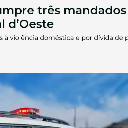
 cumpre três mandados
l d’Oeste
 à violência doméstica e por dívida de 