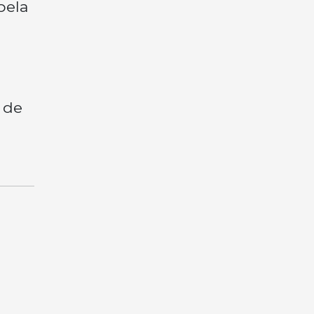
pela
 de