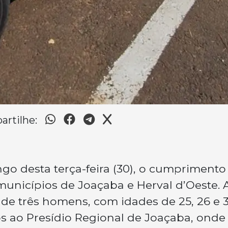
rtilhe:
longo desta terça-feira (30), o cumprimento
unicípios de Joaçaba e Herval d’Oeste. 
de três homens, com idades de 25, 26 e 
 ao Presídio Regional de Joaçaba, onde