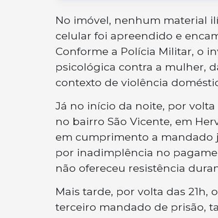
No imóvel, nenhum material il
celular foi apreendido e encam
Conforme a Polícia Militar, o 
psicológica contra a mulher, 
contexto de violência doméstica
Já no início da noite, por vol
no bairro São Vicente, em Her
em cumprimento a mandado ju
por inadimplência no pagamen
não ofereceu resistência dura
Mais tarde, por volta das 21h, 
terceiro mandado de prisão,