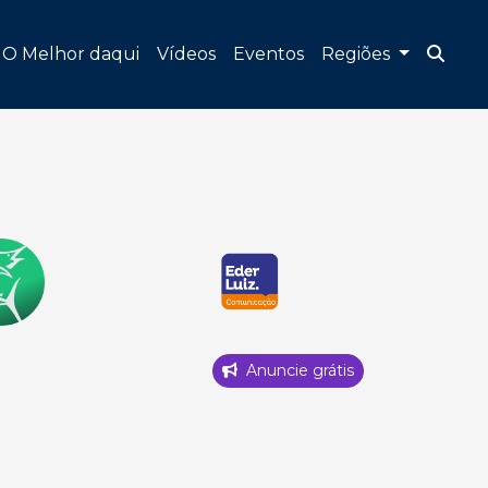
O Melhor daqui
Vídeos
Eventos
Regiões
Anuncie grátis