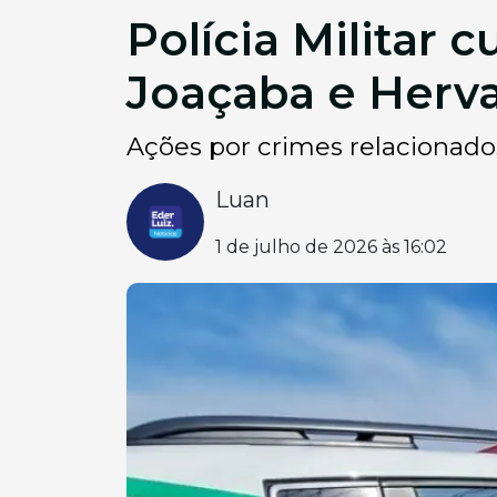
Polícia Militar
Joaçaba e Herva
Ações por crimes relacionados
Luan
1 de julho de 2026 às 16:02