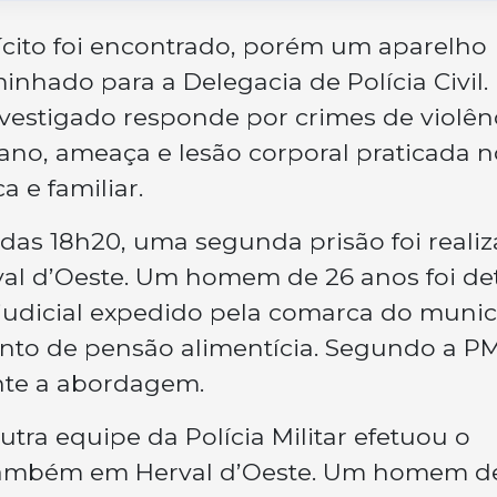
ícito foi encontrado, porém um aparelho
inhado para a Delegacia de Polícia Civil.
investigado responde por crimes de violên
dano, ameaça e lesão corporal praticada n
 e familiar.
ta das 18h20, uma segunda prisão foi reali
val d’Oeste. Um homem de 26 anos foi de
dicial expedido pela comarca do munic
to de pensão alimentícia. Segundo a PM
nte a abordagem.
outra equipe da Polícia Militar efetuou o
 também em Herval d’Oeste. Um homem d