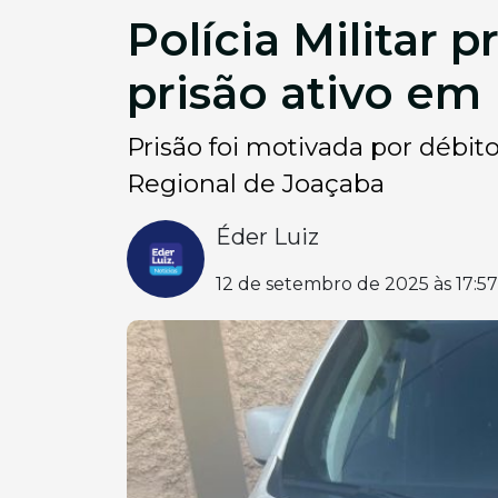
Polícia Milita
prisão ativo em
Prisão foi motivada por débit
Regional de Joaçaba
Éder Luiz
12 de setembro de 2025 às 17:57