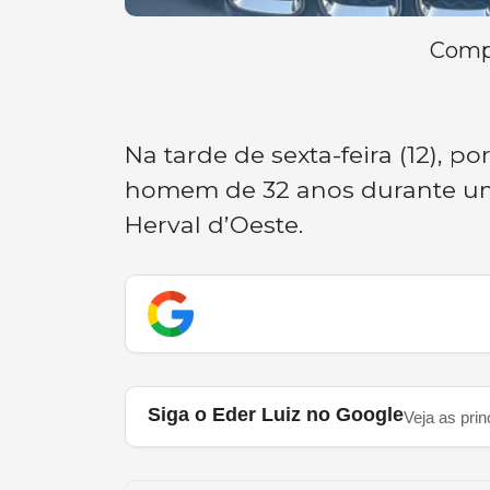
Compa
Na tarde de sexta-feira (12), po
homem de 32 anos durante uma
Herval d’Oeste.
Siga o Eder Luiz no Google
Veja as prin