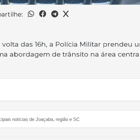
rtilhe:
r volta das 16h, a Polícia Militar prendeu 
 abordagem de trânsito na área centra
cipais notícias de Joaçaba, região e SC