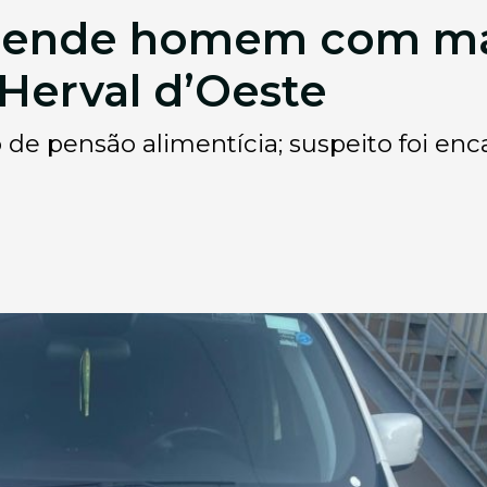
r prende homem com 
 Herval d’Oeste
o de pensão alimentícia; suspeito foi en