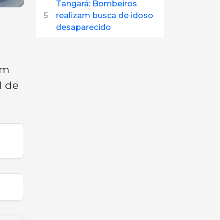
Tangará: Bombeiros
5
realizam busca de idoso
desaparecido
um
l de