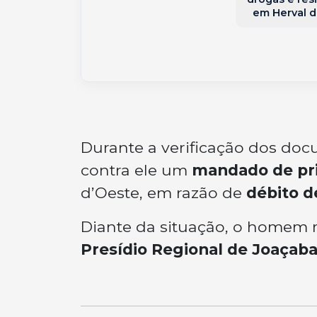
em Herval d
Durante a verificação dos doc
contra ele um
mandado de pri
d’Oeste, em razão de
débito d
Diante da situação, o homem 
Presídio Regional de Joaçab