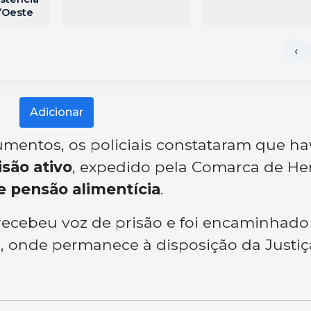
’Oeste
Adicionar
umentos, os policiais constataram que ha
são ativo
, expedido pela Comarca de He
e pensão alimentícia
.
recebeu voz de prisão e foi encaminhado
a
, onde permanece à disposição da Justiç