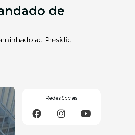
mandado de
caminhado ao Presídio
Redes Sociais