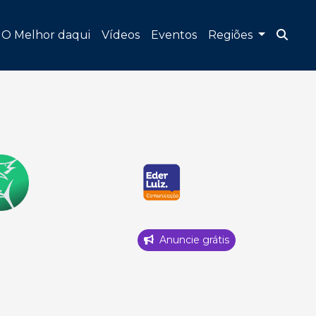
O Melhor daqui
Vídeos
Eventos
Regiões
Anuncie grátis