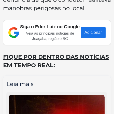
manobras perigosas no local.
Siga o Eder Luiz no Google
Adicionar
Veja as principais notícias de
Joaçaba, região e SC
FIQUE POR DENTRO DAS NOTÍCIAS
EM TEMPO REAL:
Leia mais