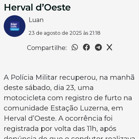
Herval d’Oeste
Luan
23 de agosto de 2025 às 21:18
Compartilhe:
A Polícia Militar recuperou, na manhã
deste sábado, dia 23, uma
motocicleta com registro de furto na
comunidade Estação Luzerna, em
Herval d’Oeste. A ocorrência foi
registrada por volta das 11h, após
denúncia de que o condutor realizava