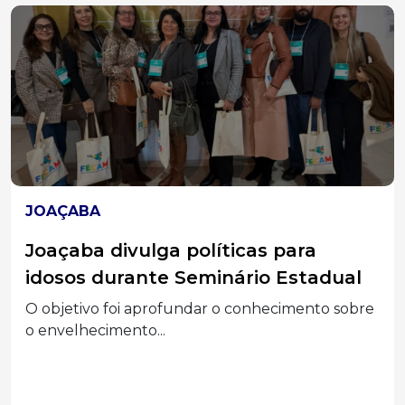
HERVAL D'OESTE
Polícia Militar cumpre mandado de
prisão por furto qualificado em
Herval d’Oeste
Homem de 53 anos foi localizado durante
patrulhamento e...