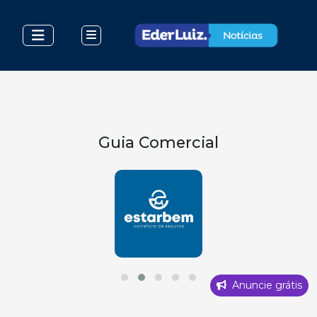
Guia Comercial
Anuncie grátis