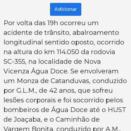
Adicionar
Por volta das 19h ocorreu um
acidente de trânsito, abalroamento
longitudinal sentido oposto, ocorrido
na altura do km 114.050 da rodovia
SC-355, na localidade de Nova
Vicenza Água Doce. Se envolveram
um Monza de Catanduvas, conduzido
por G.L.M., de 42 anos, que sofreu
lesões corporais e foi socorrido pelos
bombeiros de Água Doce até o HUST
de Joaçaba, e o Caminhão de
Vargem Bonita, conduzido por A.M.,