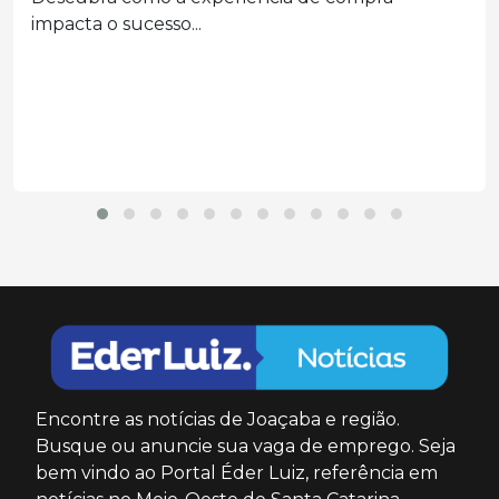
eleitoral
Segunda a decisão, a prática configurou abuso
do poder...
Encontre as notícias de Joaçaba e região.
Busque ou anuncie sua vaga de emprego. Seja
bem vindo ao Portal Éder Luiz, referência em