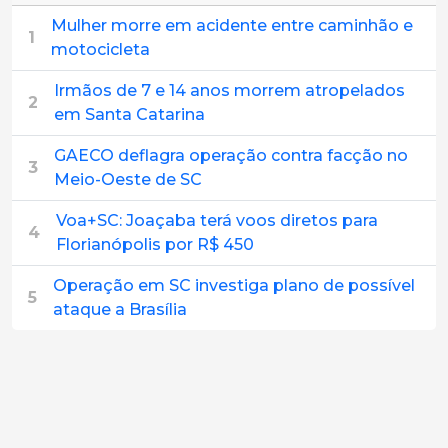
Mulher morre em acidente entre caminhão e
1
motocicleta
Irmãos de 7 e 14 anos morrem atropelados
2
em Santa Catarina
GAECO deflagra operação contra facção no
3
Meio-Oeste de SC
Voa+SC: Joaçaba terá voos diretos para
4
Florianópolis por R$ 450
Operação em SC investiga plano de possível
5
ataque a Brasília