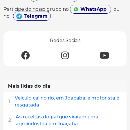
Participe do nosso grupo no
WhatsApp
ou
no
Telegram
Redes Sociais
Mais lidas do dia
Veículo cai no rio, em Joaçaba, e motorista é
1
resgatada
As receitas do pai que viraram uma
2
agroindústria em Joaçaba