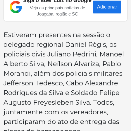
Siga o Eder Luiz no Google
Adicionar
Veja as principais notícias de
Joaçaba, região e SC
Estiveram presentes na sessão o
delegado regional Daniel Régis, os
policiais civis Juliano Pedrini, Manoel
Alberto Silva, Neílson Alvariza, Pablo
Morandi, além dos policiais militares
Jefferson Tedesco, Cabo Alexandre
Rodrigues da Silva e Soldado Felipe
Augusto Freyesleben Silva. Todos,
juntamente com os vereadores,
participaram do ato de entrega das