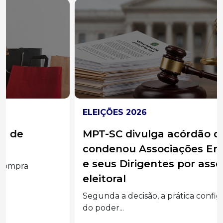
ELEIÇÕES 2026
MPT-SC divulga acórdão do TST que
condenou Associações Empresariais
e seus Dirigentes por assédio
eleitoral
Segunda a decisão, a prática configurou abuso
do poder...