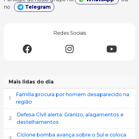
no
Telegram
Redes Sociais
Mais lidas do dia
Família procura por homem desaparecido na
1
região
Defesa Civil alerta: Granizo, alagamentos e
2
destelhamentos
Ciclone bomba avança sobre o Sul e coloca
3