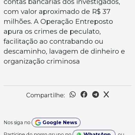
contas bancárias dos investigados,
com valor aproximado de R$ 37
milhões. A Operação Entreposto
apura os crimes de peculato,
facilitação ao contrabando ou
descaminho, lavagem de dinheiro e
organização criminosa
Compartilhe:
Nos siga no
Google News
Participe do nosso grupo no
WhatsApp
ou