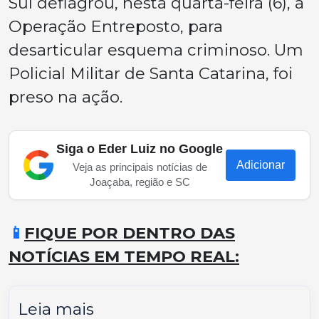
Sul deflagrou, nesta quarta-feira (6), a
Operação Entreposto, para
desarticular esquema criminoso. Um
Policial Militar de Santa Catarina, foi
preso na ação.
Siga o Eder Luiz no Google
Adicionar
Veja as principais notícias de
Joaçaba, região e SC
📱
FIQUE POR DENTRO DAS
NOTÍCIAS EM TEMPO REAL:
Leia mais