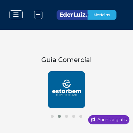
Guia Comercial
Anuncie grátis