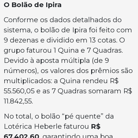
O Bolão de Ipira
Conforme os dados detalhados do
sistema, o bolão de Ipira foi feito com
9 dezenas e dividido em 13 cotas. O
grupo faturou 1 Quina e 7 Quadras.
Devido à aposta múltipla (de 9
números), os valores dos prêmios são
multiplicados: a Quina rendeu R$
55.560,05 e as 7 Quadras somaram R$
11.842,55.
No total, o bolão “pé quente” da
Lotérica Heberle faturou
R$
67.402,60
, garantindo uma boa