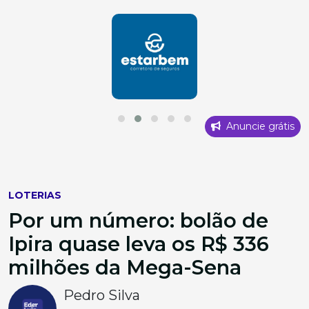
Anuncie grátis
LOTERIAS
Por um número: bolão de
Ipira quase leva os R$ 336
milhões da Mega-Sena
Pedro Silva