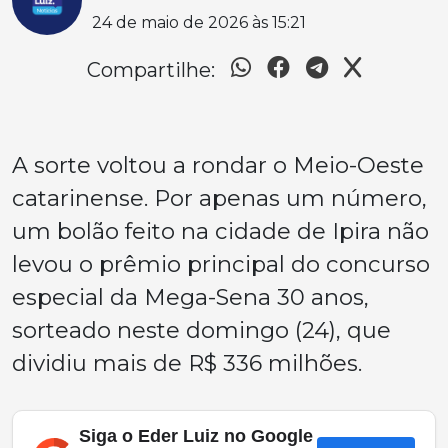
24 de maio de 2026 às 15:21
Compartilhe:
A sorte voltou a rondar o Meio-Oeste
catarinense. Por apenas um número,
um bolão feito na cidade de Ipira não
levou o prêmio principal do concurso
especial da Mega-Sena 30 anos,
sorteado neste domingo (24), que
dividiu mais de R$ 336 milhões.
Siga o Eder Luiz no Google