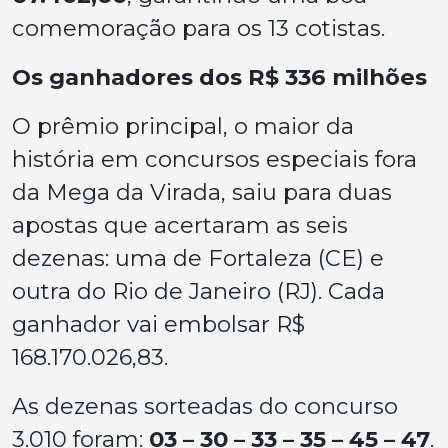
comemoração para os 13 cotistas.
Os ganhadores dos R$ 336 milhões
O prêmio principal, o maior da
história em concursos especiais fora
da Mega da Virada, saiu para duas
apostas que acertaram as seis
dezenas: uma de Fortaleza (CE) e
outra do Rio de Janeiro (RJ). Cada
ganhador vai embolsar R$
168.170.026,83.
As dezenas sorteadas do concurso
3.010 foram:
03 – 30 – 33 – 35 – 45 – 47
.