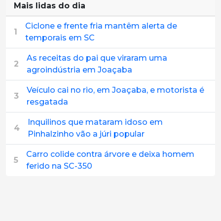
Mais lidas do dia
Ciclone e frente fria mantêm alerta de
1
temporais em SC
As receitas do pai que viraram uma
2
agroindústria em Joaçaba
Veículo cai no rio, em Joaçaba, e motorista é
3
resgatada
Inquilinos que mataram idoso em
4
Pinhalzinho vão a júri popular
Carro colide contra árvore e deixa homem
5
ferido na SC-350