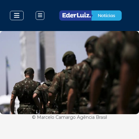
© Marcelo Camargo Agência Brasil