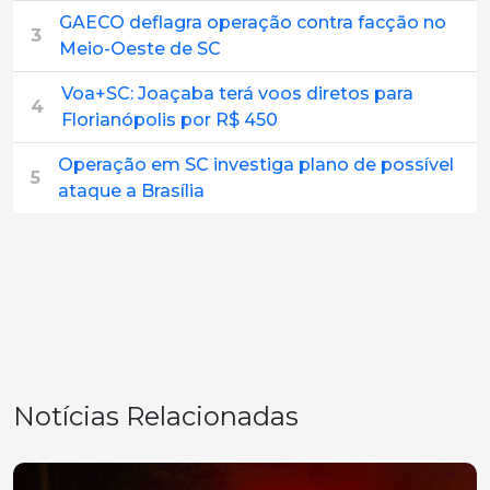
GAECO deflagra operação contra facção no
3
Meio-Oeste de SC
Voa+SC: Joaçaba terá voos diretos para
4
Florianópolis por R$ 450
Operação em SC investiga plano de possível
5
ataque a Brasília
Notícias Relacionadas