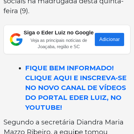
sociais na madrugada desta quinta-
feira (9).
Siga o Eder Luiz no Google
Adicionar
Veja as principais notícias de
Joaçaba, região e SC
FIQUE BEM INFORMADO!
CLIQUE AQUI E INSCREVA-SE
NO NOVO CANAL DE VÍDEOS
DO PORTAL EDER LUIZ, NO
YOUTUBE!
Segundo a secretária Diandra Maria
Mazzo Ribeiro, a equipe tomou