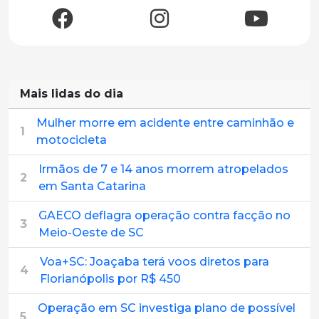
Mais lidas do dia
Mulher morre em acidente entre caminhão e
1
motocicleta
Irmãos de 7 e 14 anos morrem atropelados
2
em Santa Catarina
GAECO deflagra operação contra facção no
3
Meio-Oeste de SC
Voa+SC: Joaçaba terá voos diretos para
4
Florianópolis por R$ 450
Operação em SC investiga plano de possível
5