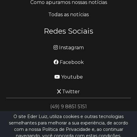
Como apuramos nossas notícias
Todas as notícias
Redes Sociais
Instagram
Facebook
Youtube
Twitter
(49) 9 8851 5151
O site Eder Luiz, utiliza cookies e outras tecnologias
semelhantes para melhorar a sua experiência, de acordo
jornalismo@ederluiz.com.vc
com a nossa Política de Privacidade e, ao continuar
navegando, você concorda com estas condições.