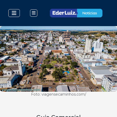
Foto: viagensecaminhos.com/