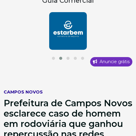
Guia Comercial
Anuncie grátis
CAMPOS NOVOS
Prefeitura de Campos Novos
esclarece caso de homem
em rodoviária que ganhou
repercussão nas redes