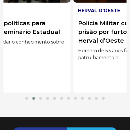
HERVAL D'OESTE
Polícia Militar cumpre mandado de
prisão por furto qualificado em
Herval d’Oeste
Homem de 53 anos foi localizado durante
patrulhamento e...