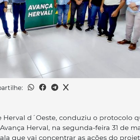
rtilhe:
e Herval d´Oeste, conduziu o protocolo 
“Avança Herval, na segunda-feira 31 de ma
ala que vai concentrar as ações do proje