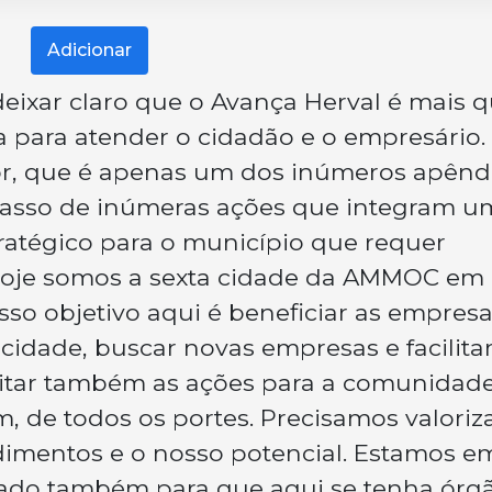
Adicionar
eixar claro que o Avança Herval é mais 
ala para atender o cidadão e o empresário.
or, que é apenas um dos inúmeros apênd
 passo de inúmeras ações que integram u
ratégico para o município que requer
. Hoje somos a sexta cidade da AMMOC em
o objetivo aqui é beneficiar as empres
cidade, buscar novas empresas e facilita
litar também as ações para a comunidade
, de todos os portes. Precisamos valoriz
imentos e o nosso potencial. Estamos e
ado também para que aqui se tenha órg