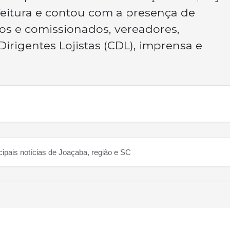
feitura e contou com a presença de
ivos e comissionados, vereadores,
irigentes Lojistas (CDL), imprensa e
cipais notícias de Joaçaba, região e SC