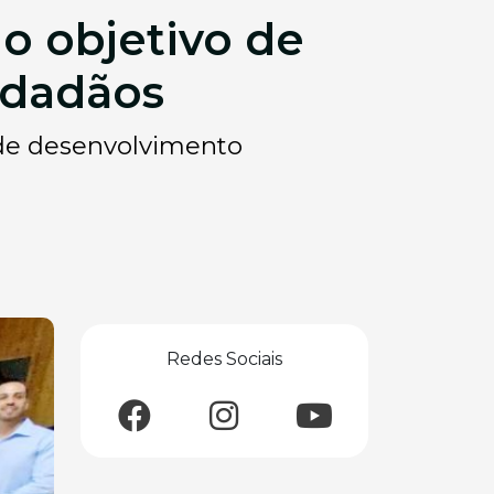
 o objetivo de
idadãos
 de desenvolvimento
Redes Sociais