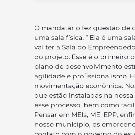
O mandatário fez questão de d
uma sala física. ” Ela é uma s
vai ter a Sala do Empreended
do projeto. Esse é o primeiro
plano de desenvolvimento est
agilidade e profissionalismo
movimentação econômica. Noss
que estão instaladas na nossa 
esse processo, bem como faci
Pensar em MEIs, ME, EPP, enfim
nosso município, os empreend
contato com o governo do est