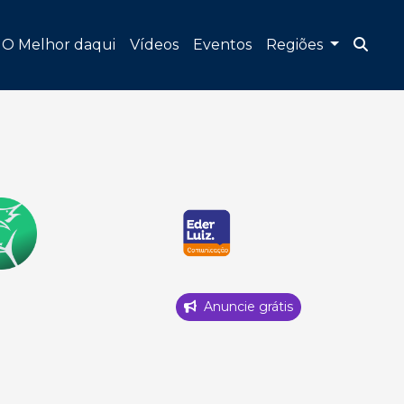
O Melhor daqui
Vídeos
Eventos
Regiões
Anuncie grátis