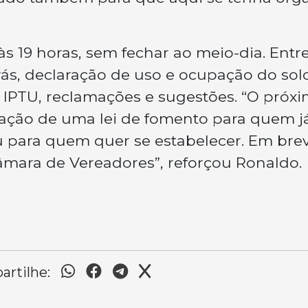
às 19 horas, sem fechar ao meio-dia. Entr
arás, declaração de uso e ocupação do sol
 IPTU, reclamações e sugestões. “O próx
iação de uma lei de fomento para quem j
u para quem quer se estabelecer. Em bre
Câmara de Vereadores”, reforçou Ronaldo.
rtilhe: