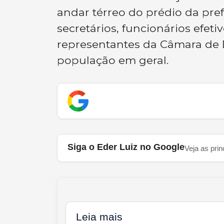
andar térreo do prédio da pre
secretários, funcionários efet
representantes da Câmara de D
população em geral.
Siga o Eder Luiz no Google
Veja as prin
Leia mais