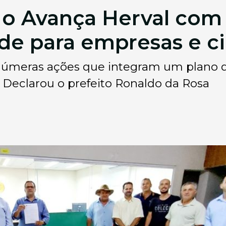
a o Avança Herval com
ade para empresas e c
 inúmeras ações que integram um plano
. Declarou o prefeito Ronaldo da Rosa