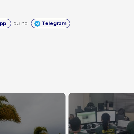
App
ou no
Telegram