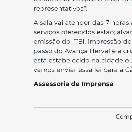
representativos”.
A sala vai atender das 7 horas 
serviços oferecidos estão; alv
emissão do ITBI, impressão do
passo do Avança Herval é a cr
está estabelecido na cidade o
vamos enviar essa lei para a 
Assessoria de Imprensa
Compa