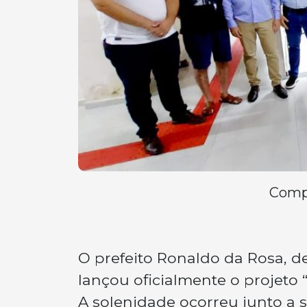
Compa
O prefeito Ronaldo da Rosa, d
lançou oficialmente o projeto 
A solenidade ocorreu junto a s