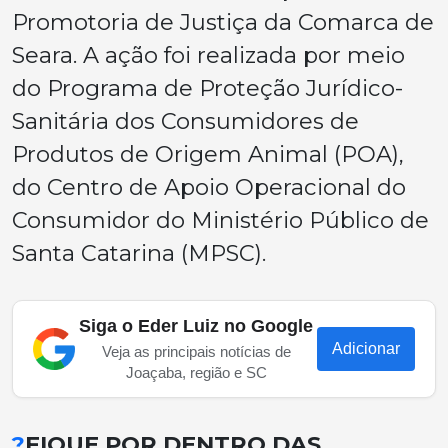
Promotoria de Justiça da Comarca de
Seara. A ação foi realizada por meio
do Programa de Proteção Jurídico-
Sanitária dos Consumidores de
Produtos de Origem Animal (POA),
do Centro de Apoio Operacional do
Consumidor do Ministério Público de
Santa Catarina (MPSC).
Siga o Eder Luiz no Google
Adicionar
Veja as principais notícias de
Joaçaba, região e SC
?
FIQUE POR DENTRO DAS