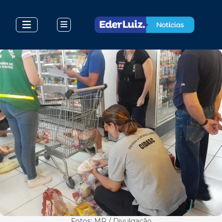
Fotos: MP / Divulgação