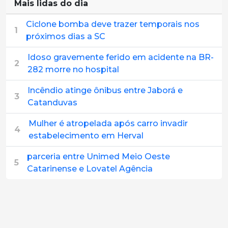
Mais lidas do dia
Ciclone bomba deve trazer temporais nos
1
próximos dias a SC
Idoso gravemente ferido em acidente na BR-
2
282 morre no hospital
Incêndio atinge ônibus entre Jaborá e
3
Catanduvas
Mulher é atropelada após carro invadir
4
estabelecimento em Herval
parceria entre Unimed Meio Oeste
5
Catarinense e Lovatel Agência