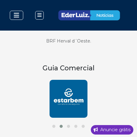
BRF Herval d´Oeste.
Guia Comercial
Anuncie grátis