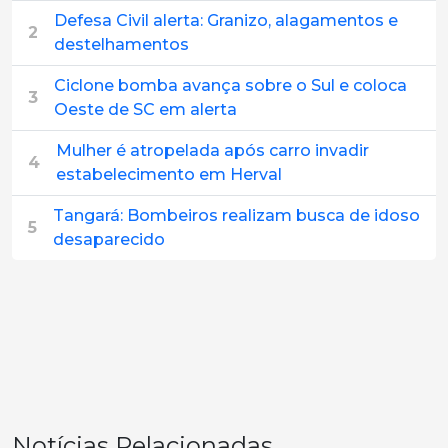
Defesa Civil alerta: Granizo, alagamentos e
2
destelhamentos
Ciclone bomba avança sobre o Sul e coloca
3
Oeste de SC em alerta
Mulher é atropelada após carro invadir
4
estabelecimento em Herval
Tangará: Bombeiros realizam busca de idoso
5
desaparecido
Notícias Relacionadas