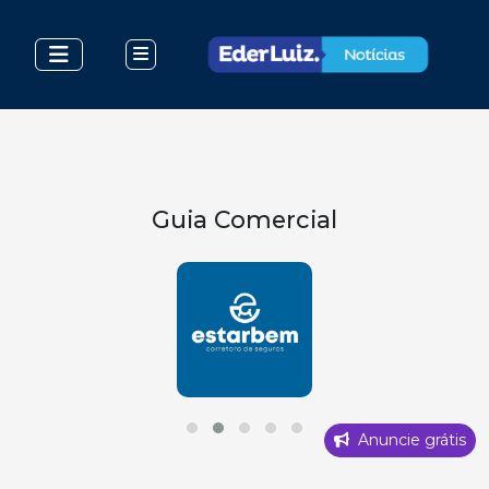
Guia Comercial
Anuncie grátis