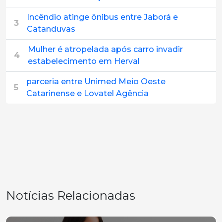
Incêndio atinge ônibus entre Jaborá e
3
Catanduvas
Mulher é atropelada após carro invadir
4
estabelecimento em Herval
parceria entre Unimed Meio Oeste
5
Catarinense e Lovatel Agência
Notícias Relacionadas