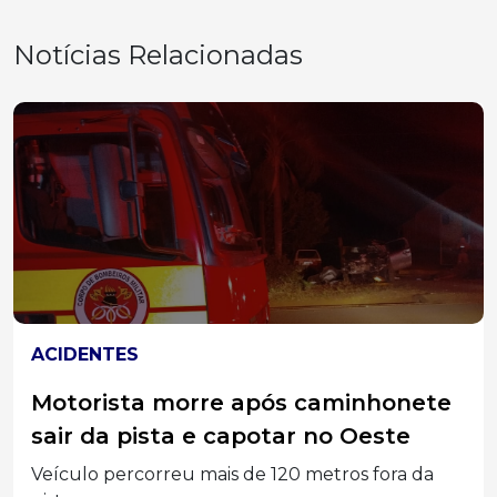
Notícias Relacionadas
CONCÓRDIA
Bebê nasce dentro de carro durante
viagem e família recebe escolta da
PRF