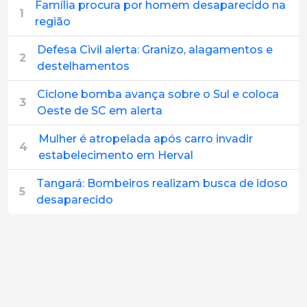
Família procura por homem desaparecido na
1
região
Defesa Civil alerta: Granizo, alagamentos e
2
destelhamentos
Ciclone bomba avança sobre o Sul e coloca
3
Oeste de SC em alerta
Mulher é atropelada após carro invadir
4
estabelecimento em Herval
Tangará: Bombeiros realizam busca de idoso
5
desaparecido