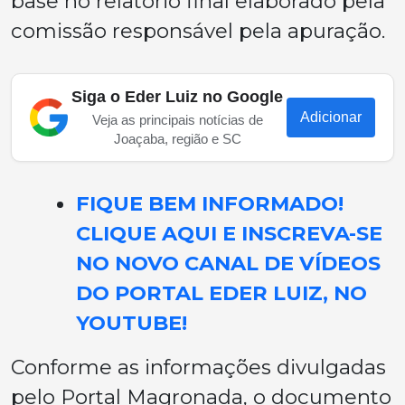
base no relatório final elaborado pela
comissão responsável pela apuração.
Siga o Eder Luiz no Google
Adicionar
Veja as principais notícias de
Joaçaba, região e SC
FIQUE BEM INFORMADO!
CLIQUE AQUI E INSCREVA-SE
NO NOVO CANAL DE VÍDEOS
DO PORTAL EDER LUIZ, NO
YOUTUBE!
Conforme as informações divulgadas
pelo Portal Magronada, o documento