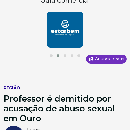
Guia Comercial
Anuncie grátis
REGIÃO
Professor é demitido por
acusação de abuso sexual
em Ouro
Luan