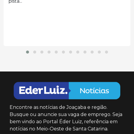
Casal de Concórdia seguia pela BR-153 quando a
mãe...
Encontre as notícias de Joaçaba e região.
Busque ou anuncie sua vaga de emprego. Seja
bem vindo ao Portal Éder Luiz, referência em
notícias no Meio-Oeste de Santa Catarina.