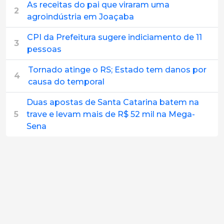
As receitas do pai que viraram uma
2
agroindústria em Joaçaba
CPI da Prefeitura sugere indiciamento de 11
3
pessoas
Tornado atinge o RS; Estado tem danos por
4
causa do temporal
Duas apostas de Santa Catarina batem na
5
trave e levam mais de R$ 52 mil na Mega-
Sena