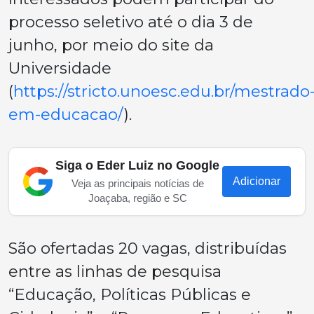
processo seletivo até o dia 3 de
junho, por meio do site da
Universidade
(
https://stricto.unoesc.edu.br/mestrado
em-educacao/
).
Siga o Eder Luiz no Google
Adicionar
Veja as principais notícias de
Joaçaba, região e SC
São ofertadas 20 vagas, distribuídas
entre as linhas de pesquisa
“Educação, Políticas Públicas e