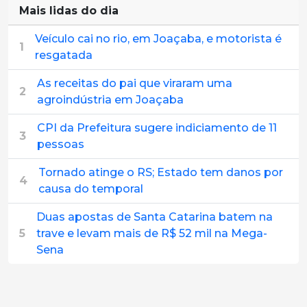
Mais lidas do dia
Veículo cai no rio, em Joaçaba, e motorista é
1
resgatada
As receitas do pai que viraram uma
2
agroindústria em Joaçaba
CPI da Prefeitura sugere indiciamento de 11
3
pessoas
Tornado atinge o RS; Estado tem danos por
4
causa do temporal
Duas apostas de Santa Catarina batem na
5
trave e levam mais de R$ 52 mil na Mega-
Sena