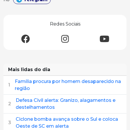
Redes Sociais
Mais lidas do dia
Família procura por homem desaparecido na
1
região
Defesa Civil alerta: Granizo, alagamentos e
2
destelhamentos
Ciclone bomba avança sobre o Sul e coloca
3
Oeste de SC em alerta