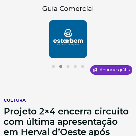
Guia Comercial
Anuncie grátis
CULTURA
Projeto 2×4 encerra circuito
com última apresentação
em Herval d’Oeste após