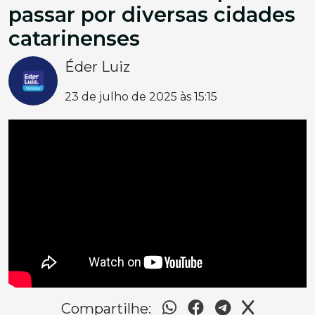
passar por diversas cidades
catarinenses
Éder Luiz
23 de julho de 2025 às 15:15
Compartilhe: