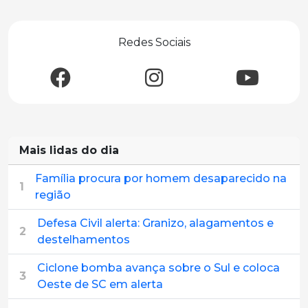
Redes Sociais
Mais lidas do dia
Família procura por homem desaparecido na
1
região
Defesa Civil alerta: Granizo, alagamentos e
2
destelhamentos
Ciclone bomba avança sobre o Sul e coloca
3
Oeste de SC em alerta