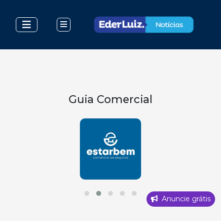
Guia Comercial
Anuncie grátis