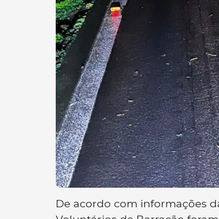
De acordo com informações d
Voluntários de Barracão foram