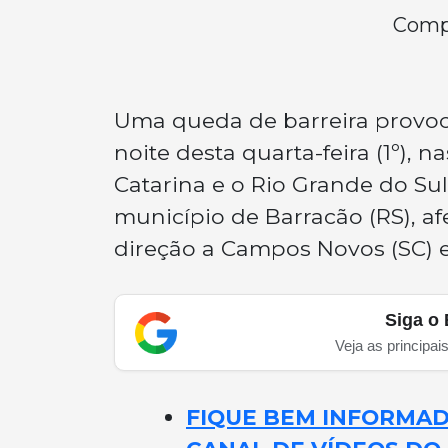
Compa
Uma queda de barreira provoco
noite desta quarta-feira (1º), 
Catarina e o Rio Grande do Sul
município de Barracão (RS), a
direção a Campos Novos (SC) e
Siga o 
Veja as principai
FIQUE BEM INFORMADO