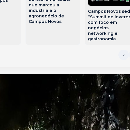
mpos
que marcou a
indústria e o
Campos Novos sed
agronegócio de
“Summit de Invern
Campos Novos
com foco em
negócios,
networking e
gastronomia