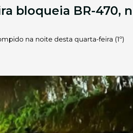
ra bloqueia BR-470, n
ompido na noite desta quarta-feira (1º)