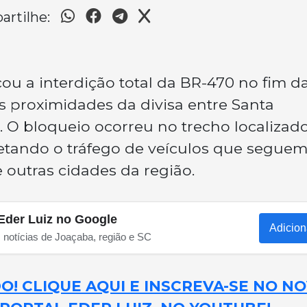
rtilhe:
u a interdição total da BR-470 no fim d
nas proximidades da divisa entre Santa
. O bloqueio ocorreu no trecho localizad
fetando o tráfego de veículos que segue
 outras cidades da região.
Eder Luiz no Google
Adicion
s notícias de Joaçaba, região e SC
! CLIQUE AQUI E INSCREVA-SE NO N