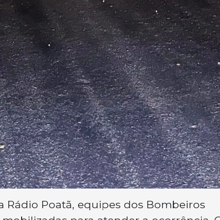
a Rádio Poatã, equipes dos Bombeiros
 mobilizadas para atender a ocorrência. 