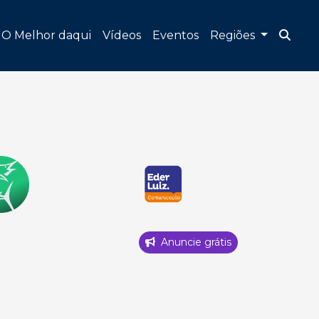
O Melhor daqui
Vídeos
Eventos
Regiões
Anuncie grátis