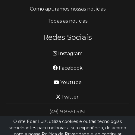
Como apuramos nossas notícias
Todas as notícias
Redes Sociais
Instagram
Facebook
Youtube
Twitter
(49) 9 8851 5151
O site Eder Luiz, utiliza cookies e outras tecnologias
semelhantes para melhorar a sua experiência, de acordo
jornalismo@ederluiz.com.vc
com a nossa Política de Privacidade e, ao continuar