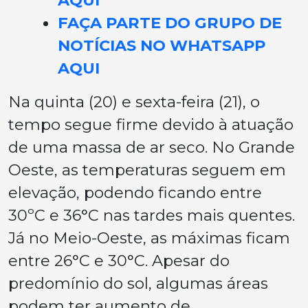
FAÇA PARTE DO GRUPO DE
NOTÍCIAS NO WHATSAPP
AQUI
Na quinta (20) e sexta-feira (21), o
tempo segue firme devido à atuação
de uma massa de ar seco. No Grande
Oeste, as temperaturas seguem em
elevação, podendo ficando entre
30ºC e 36°C nas tardes mais quentes.
Já no Meio-Oeste, as máximas ficam
entre 26°C e 30°C. Apesar do
predomínio do sol, algumas áreas
podem ter aumento de