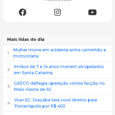
Mais lidas do dia
Mulher morre em acidente entre caminhão e
1
motocicleta
Irmãos de 7 e 14 anos morrem atropelados
2
em Santa Catarina
GAECO deflagra operação contra facção no
3
Meio-Oeste de SC
Voa+SC: Joaçaba terá voos diretos para
4
Florianópolis por R$ 450