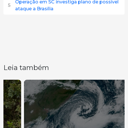
Operação em SC investiga plano de possível
5
ataque a Brasília
Leia também