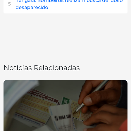
Tangará: Bombeiros realizam busca de idoso
5
desaparecido
Notícias Relacionadas