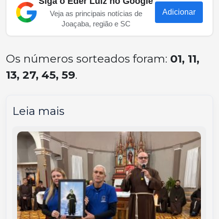
Siga o Eder Luiz no Google
Adicionar
Veja as principais notícias de
Joaçaba, região e SC
Os números sorteados foram:
01, 11,
13, 27, 45, 59
.
Leia mais