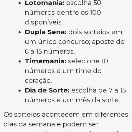
Lotomania:
escolha 50
números dentre os 100
disponíveis.
Dupla Sena:
dois sorteios em
um único concurso; aposte de
6 a 15 números.
Timemania:
selecione 10
números e um time do
coração.
Dia de Sorte:
escolha de 7 a 15
números e um mês da sorte.
Os sorteios acontecem em diferentes
dias da semana e podem ser