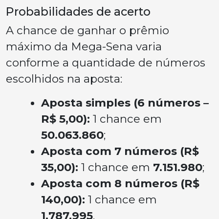
Probabilidades de acerto
A chance de ganhar o prêmio
máximo da Mega-Sena varia
conforme a quantidade de números
escolhidos na aposta:
Aposta simples (6 números –
R$ 5,00):
1 chance em
50.063.860
;
Aposta com 7 números (R$
35,00):
1 chance em
7.151.980
;
Aposta com 8 números (R$
140,00):
1 chance em
1.787.995
.