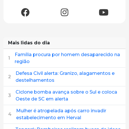
Mais lidas do dia
Família procura por homem desaparecido na
1
região
Defesa Civil alerta: Granizo, alagamentos e
2
destelhamentos
Ciclone bomba avança sobre o Sul e coloca
3
Oeste de SC em alerta
Mulher é atropelada após carro invadir
4
estabelecimento em Herval