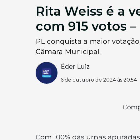
Rita Weiss é a 
com 915 votos – 
PL conquista a maior votação
Câmara Municipal.
Éder Luiz
6 de outubro de 2024 às 20:54
Compa
Com 100% das urnas apuradas,