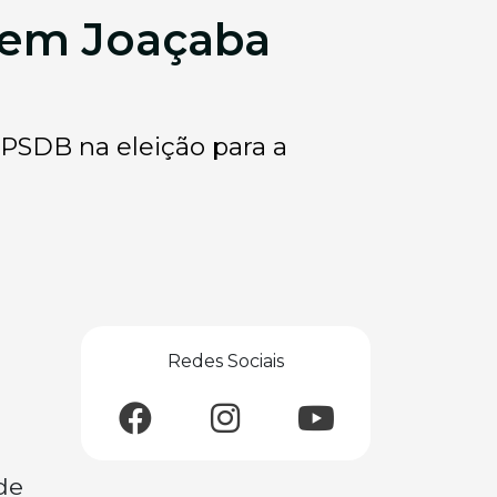
a em Joaçaba
PSDB na eleição para a
Redes Sociais
de