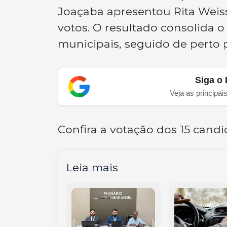
Joaçaba apresentou Rita Weiss
votos. O resultado consolida o
municipais, seguido de perto
Siga o 
Veja as principai
Confira a votação dos 15 cand
Leia mais