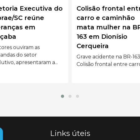
isão frontal entre
Com 60% de chanc
ro e caminhão
de sobreviver, beb
ta mulher na BR-
vence hérnia
 em Dionísio
diafragmática e
queira
emociona família 
Treze Tílias
e acidente na BR-163:
são frontal entre carro e...
O bebê Pedro Brustolin 
Oliveira tinha uma
malformação grave e...
Links úteis