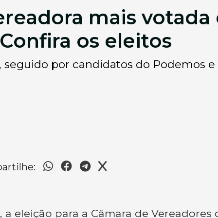
vereadora mais votad
Confira os eleitos
, seguido por candidatos do Podemos e 
rtilhe:
 a eleição para a Câmara de Vereadores 