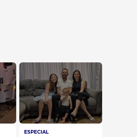
CHAPECÓ
DESTAQU