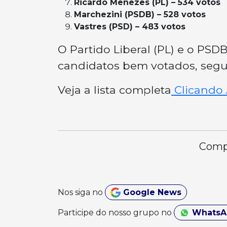
Ricardo Menezes (PL) – 534 votos
Marchezini (PSDB) – 528 votos
Vastres (PSD) – 483 votos
O Partido Liberal (PL) e o PS
candidatos bem votados, segu
Veja a lista completa
Clicando 
Compa
Nos siga no
Google News
Participe do nosso grupo no
Whats