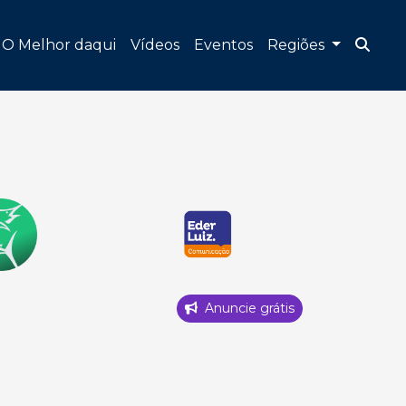
O Melhor daqui
Vídeos
Eventos
Regiões
Anuncie grátis