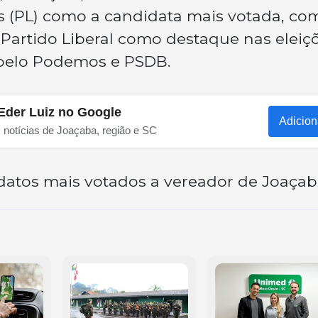
 (PL) como a candidata mais votada, com
 Partido Liberal como destaque nas eleiç
 pelo Podemos e PSDB.
Eder Luiz no Google
Adicion
s notícias de Joaçaba, região e SC
idatos mais votados a vereador de Joaçab