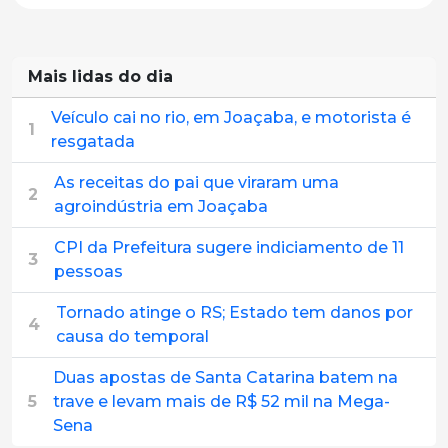
Mais lidas do dia
Veículo cai no rio, em Joaçaba, e motorista é
1
resgatada
As receitas do pai que viraram uma
2
agroindústria em Joaçaba
CPI da Prefeitura sugere indiciamento de 11
3
pessoas
Tornado atinge o RS; Estado tem danos por
4
causa do temporal
Duas apostas de Santa Catarina batem na
5
trave e levam mais de R$ 52 mil na Mega-
Sena