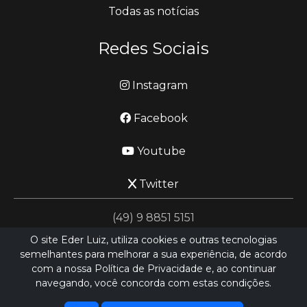
Todas as notícias
Redes Sociais
Instagram
Facebook
Youtube
Twitter
(49) 9 8851 5151
O site Eder Luiz, utiliza cookies e outras tecnologias
semelhantes para melhorar a sua experiência, de acordo
jornalismo@ederluiz.com.vc
com a nossa Política de Privacidade e, ao continuar
navegando, você concorda com estas condições.
Desenvolvido por
LN SISTEMAS