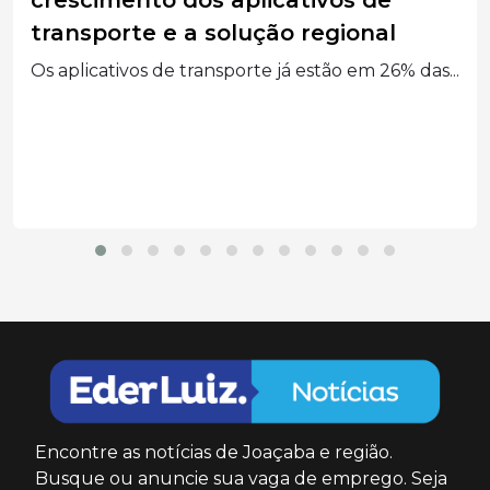
O Corpo de Bombeiros atendeu uma colisão
traseira entre...
.
Encontre as notícias de Joaçaba e região.
Busque ou anuncie sua vaga de emprego. Seja