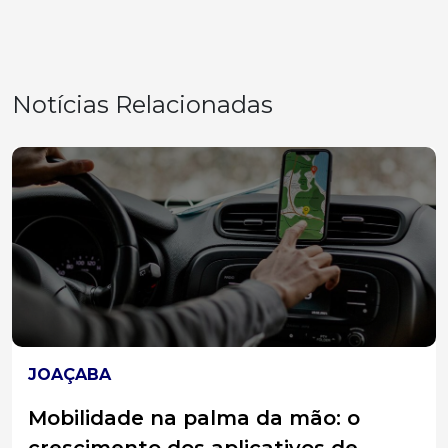
Notícias Relacionadas
ACIDENTES
Colisão traseira entre caminhões
deixa homem ferido na BR-158