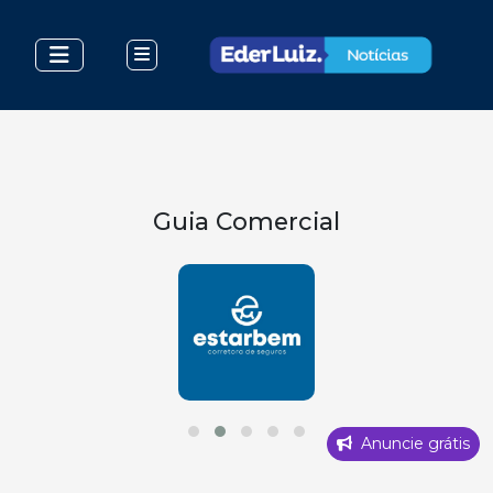
Guia Comercial
Anuncie grátis