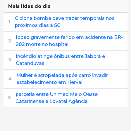
Mais lidas do dia
Ciclone bomba deve trazer temporais nos
1
próximos dias a SC
Idoso gravemente ferido em acidente na BR-
2
282 morre no hospital
Incêndio atinge ônibus entre Jaborá e
3
Catanduvas
Mulher é atropelada após carro invadir
4
estabelecimento em Herval
parceria entre Unimed Meio Oeste
5
Catarinense e Lovatel Agência