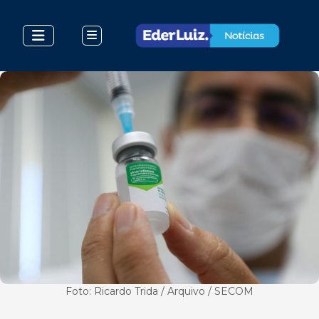
Foto: Ricardo Trida / Arquivo / SECOM