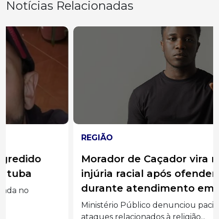
Notícias Relacionadas
REGIÃO
Morador de Caçador vira réu por
injúria racial após ofender médico
durante atendimento em UPA
Ministério Público denunciou paciente por
ataques relacionados à religião...