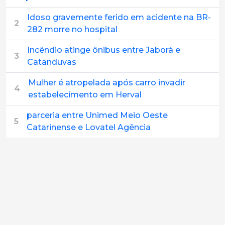
Idoso gravemente ferido em acidente na BR-
2
282 morre no hospital
Incêndio atinge ônibus entre Jaborá e
3
Catanduvas
Mulher é atropelada após carro invadir
4
estabelecimento em Herval
parceria entre Unimed Meio Oeste
5
Catarinense e Lovatel Agência