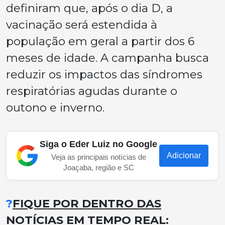
definiram que, após o dia D, a
vacinação será estendida à
população em geral a partir dos 6
meses de idade. A campanha busca
reduzir os impactos das síndromes
respiratórias agudas durante o
outono e inverno.
Siga o Eder Luiz no Google
Adicionar
Veja as principais notícias de
Joaçaba, região e SC
?
FIQUE POR DENTRO DAS
NOTÍCIAS EM TEMPO REAL: