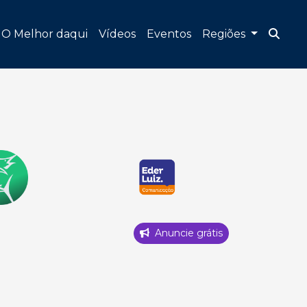
O Melhor daqui
Vídeos
Eventos
Regiões
Anuncie grátis