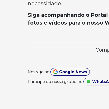
necessidade.
Siga acompanhando o Portal 
fotos e vídeos para o nosso 
Compa
Nos siga no
Google News
Participe do nosso grupo no
Whats