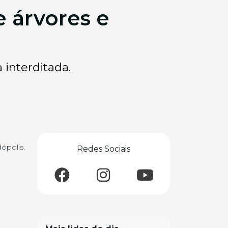
e árvores e
 interditada.
ópolis.
Redes Sociais