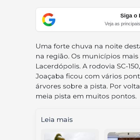
Siga o 
Veja as principai
Uma forte chuva na noite desta
na região. Os municípios mais
Lacerdópolis. A rodovia SC-150
Joaçaba ficou com vários pon
árvores sobre a pista. Por volt
meia pista em muitos pontos.
Leia mais