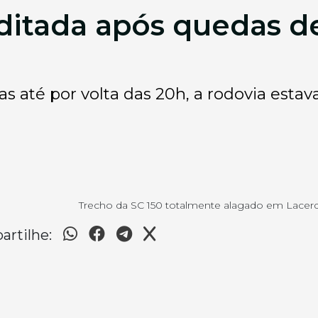
rditada após quedas d
até por volta das 20h, a rodovia estava
Trecho da SC 150 totalmente alagado em Lacerd
rtilhe: