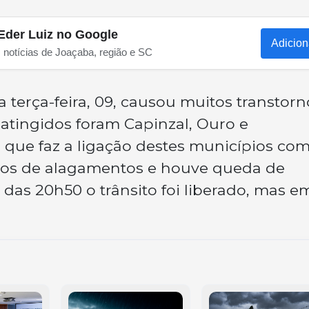
Eder Luiz no Google
Adicion
s notícias de Joaçaba, região e SC
 terça-feira, 09, causou muitos transtorn
 atingidos foram Capinzal, Ouro e
, que faz a ligação destes municípios co
tos de alagamentos e houve queda de
a das 20h50 o trânsito foi liberado, mas e