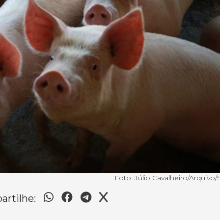
Foto: Júlio Cavalheiro/Arquiv
rtilhe: