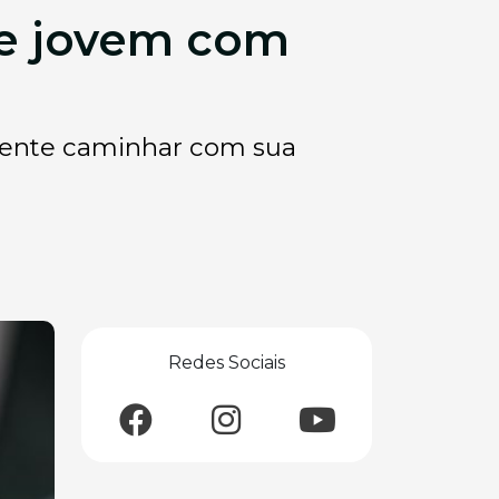
nte jovem com
ciente caminhar com sua
Redes Sociais