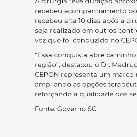
A cirurgia teve duração aprox
recebeu acompanhamento pós-
recebeu alta 10 dias após a ci
seja realizado em outros centro
vez que foi conduzido no CEP
“Essa conquista abre caminho 
região”, destacou o Dr. Madru
CEPON representa um marco na
ampliando as opções terapêut
reforçando a qualidade dos se
Fonte: Governo SC