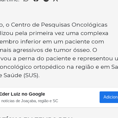
, o Centro de Pesquisas Oncológicas
alizou pela primeira vez uma complexa
membro inferior em um paciente com
mais agressivos de tumor ósseo. O
vou a perna do paciente e representou
oncológico ortopédico na região e em S
e Saúde (SUS).
Eder Luiz no Google
Adicion
s notícias de Joaçaba, região e SC