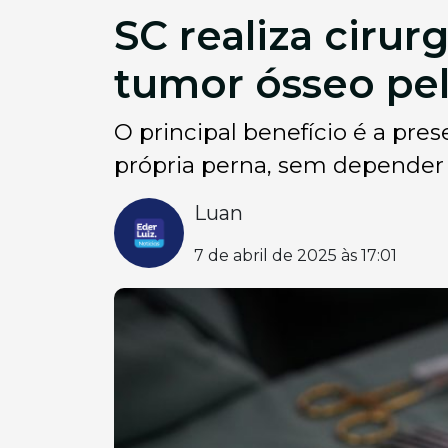
SC realiza ciru
tumor ósseo pe
O principal benefício é a pr
própria perna, sem depender 
Luan
7 de abril de 2025 às 17:01