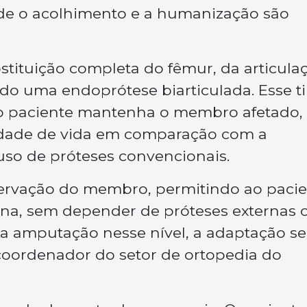
onde o acolhimento e a humanização são
stituição completa do fêmur, da articula
ando uma endoprótese biarticulada. Esse t
 o paciente mantenha o membro afetado,
dade de vida em comparação com a
 uso de próteses convencionais.
eservação do membro, permitindo ao paci
na, sem depender de próteses externas 
 amputação nesse nível, a adaptação se
o coordenador do setor de ortopedia do