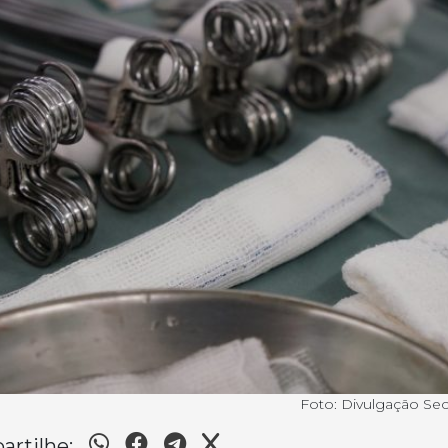
Foto: Divulgação S
rtilhe: