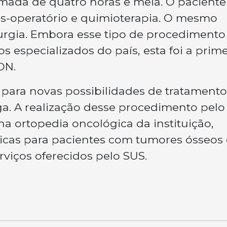
imada de quatro horas e meia. O paciente
operatório e quimioterapia. O mesmo
rurgia. Embora esse tipo de procedimento 
s especializados do país, esta foi a prime
ON.
para novas possibilidades de tratamento
ga. A realização desse procedimento pelo
 ortopedia oncológica da instituição,
icas para pacientes com tumores ósseos 
rviços oferecidos pelo SUS.