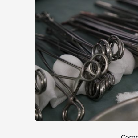
Compa