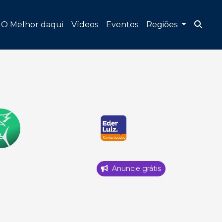
O Melhor daqui
Vídeos
Eventos
Regiões
Anuncie grátis