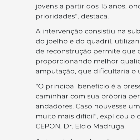
jovens a partir dos 15 anos, 
prioridades”, destaca.
A intervenção consistiu na sub
do joelho e do quadril, utiliz
de reconstrução permite que
proporcionando melhor quali
amputação, que dificultaria o
“O principal benefício é a pr
caminhar com sua própria per
andadores. Caso houvesse uma
muito mais difícil”, explicou 
CEPON, Dr. Elcio Madruga.