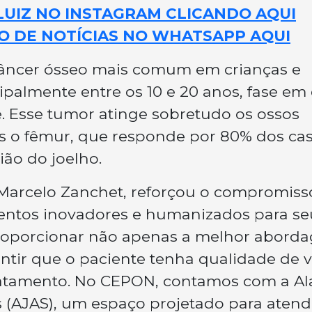
LUIZ NO INSTAGRAM CLICANDO AQUI
O DE NOTÍCIAS NO WHATSAPP AQUI
câncer ósseo mais comum em crianças e
ipalmente entre os 10 e 20 anos, fase em
. Esse tumor atinge sobretudo os ossos
s o fêmur, que responde por 80% dos cas
ião do joelho.
 Marcelo Zanchet, reforçou o compromiss
mentos inovadores e humanizados para se
 proporcionar não apenas a melhor abord
tir que o paciente tenha qualidade de v
ratamento. No CEPON, contamos com a Al
 (AJAS), um espaço projetado para atend