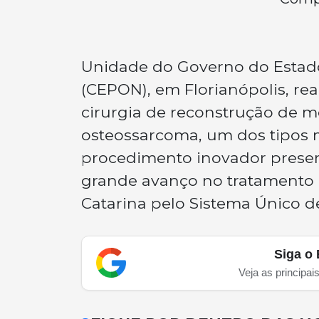
Unidade do Governo do Estado
(CEPON), em Florianópolis, re
cirurgia de reconstrução de 
osteossarcoma, um dos tipos 
procedimento inovador preser
grande avanço no tratamento 
Catarina pelo Sistema Único d
Siga o 
Veja as principai