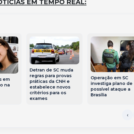
TÍCIAS EM TEMPO REAL:
Detran de SC muda
regras para provas
Operação em SC
s em
práticas da CNH e
investiga plano de
o na
estabelece novos
possível ataque a
critérios para os
Brasília
exames