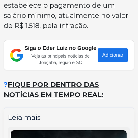
estabelece o pagamento de um
salário mínimo, atualmente no valor
de R$ 1.518, pela infração.
Siga o Eder Luiz no Google
Adicionar
Veja as principais notícias de
Joaçaba, região e SC
?
FIQUE POR DENTRO DAS
NOTÍCIAS EM TEMPO REAL:
Leia mais