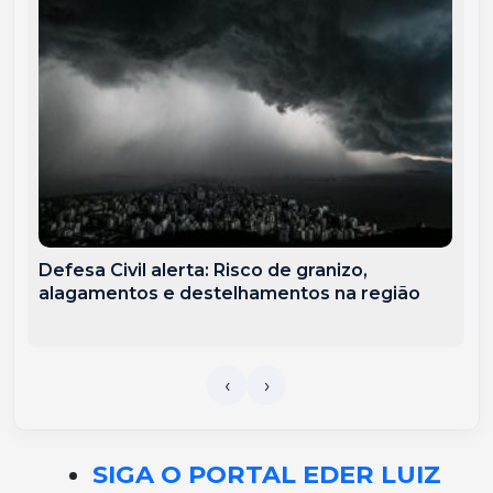
Defesa Civil alerta: Risco de granizo,
alagamentos e destelhamentos na região
SIGA O PORTAL EDER LUIZ