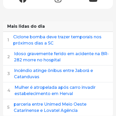
Mais lidas do dia
Ciclone bomba deve trazer temporais nos
1
próximos dias a SC
Idoso gravemente ferido em acidente na BR-
2
282 morre no hospital
Incêndio atinge ônibus entre Jaborá e
3
Catanduvas
Mulher é atropelada após carro invadir
4
estabelecimento em Herval
parceria entre Unimed Meio Oeste
5
Catarinense e Lovatel Agência