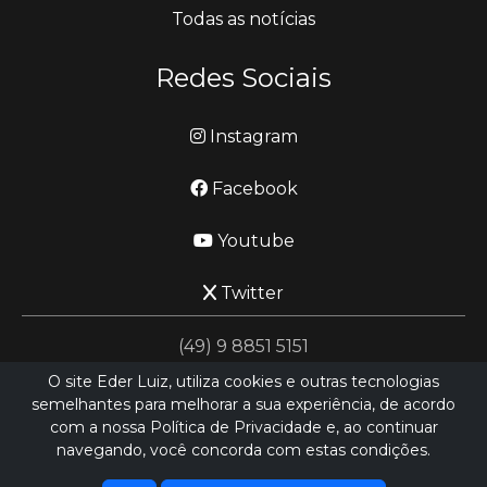
Todas as notícias
Redes Sociais
Instagram
Facebook
Youtube
Twitter
(49) 9 8851 5151
O site Eder Luiz, utiliza cookies e outras tecnologias
semelhantes para melhorar a sua experiência, de acordo
jornalismo@ederluiz.com.vc
com a nossa Política de Privacidade e, ao continuar
navegando, você concorda com estas condições.
Desenvolvido por
LN SISTEMAS