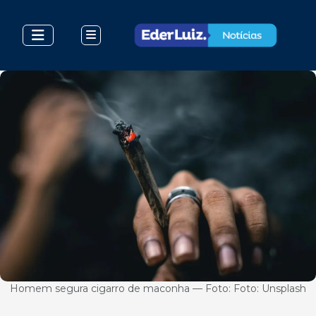
Homem segura cigarro de maconha — Foto: Foto: Unsplash