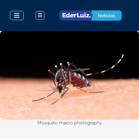
Mosquito macro photography