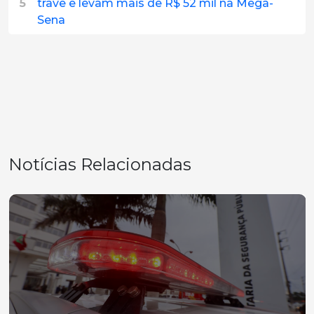
5
trave e levam mais de R$ 52 mil na Mega-
Sena
Notícias Relacionadas