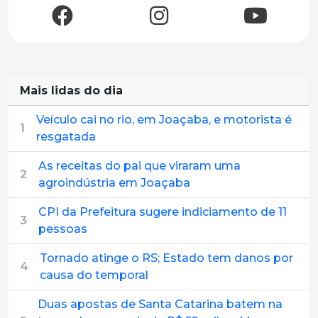
Mais lidas do dia
Veículo cai no rio, em Joaçaba, e motorista é
1
resgatada
As receitas do pai que viraram uma
2
agroindústria em Joaçaba
CPI da Prefeitura sugere indiciamento de 11
3
pessoas
Tornado atinge o RS; Estado tem danos por
4
causa do temporal
Duas apostas de Santa Catarina batem na