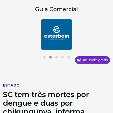
Guia Comercial
Anuncie grátis
ESTADO
SC tem três mortes por
dengue e duas por
chikungunya, informa