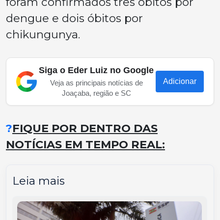
foram confirmados três óbitos por
dengue e dois óbitos por
chikungunya.
Siga o Eder Luiz no Google
Adicionar
Veja as principais notícias de
Joaçaba, região e SC
?
FIQUE POR DENTRO DAS
NOTÍCIAS EM TEMPO REAL:
Leia mais