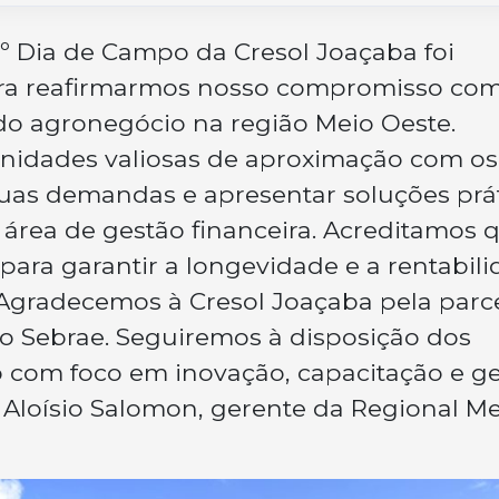
2º Dia de Campo da Cresol Joaçaba foi
ara reafirmarmos nosso compromisso co
do agronegócio na região Meio Oeste.
nidades valiosas de aproximação com os
 suas demandas e apresentar soluções prá
 área de gestão financeira. Acreditamos 
 para garantir a longevidade e a rentabil
Agradecemos à Cresol Joaçaba pela parc
do Sebrae. Seguiremos à disposição dos
o com foco em inovação, capacitação e g
 Aloísio Salomon, gerente da Regional Me