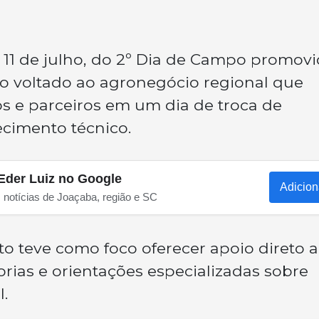
a 11 de julho, do 2º Dia de Campo promov
o voltado ao agronegócio regional que
s e parceiros em um dia de troca de
ecimento técnico.
Eder Luiz no Google
Adicion
s notícias de Joaçaba, região e SC
o teve como foco oferecer apoio direto 
orias e orientações especializadas sobre
l.