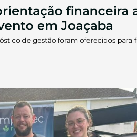
orientação financeira 
evento em Joaçaba
nóstico de gestão foram oferecidos para 