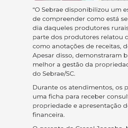
“O Sebrae disponibilizou um es
de compreender como está sen
dia daqueles produtores rurai
parte dos produtores relatou q
como anotações de receitas, 
Apesar disso, demonstraram b
melhor a gestão da propriedad
do Sebrae/SC.
Durante os atendimentos, os 
uma ficha para receber consul
propriedade e apresentação de
financeira.