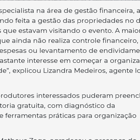
pecialista na área de gestão financeira, a
do feita a gestão das propriedades no d
s que estavam visitando o evento. A maio
ue ainda não realiza controle financeiro,
despesas ou levantamento de endividame
astante interesse em começar a organiza
e”, explicou Lizandra Medeiros, agente l
produtores interessados puderam preenc
toria gratuita, com diagnóstico da
 ferramentas práticas para organização