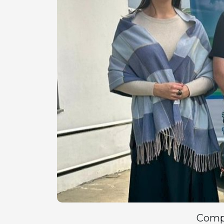
Compa