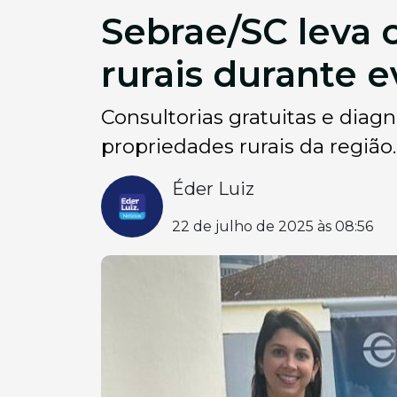
Sebrae/SC leva 
rurais durante 
Consultorias gratuitas e diag
propriedades rurais da região.
Éder Luiz
22 de julho de 2025 às 08:56