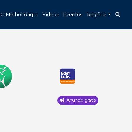
O Melhor daqui
Vídeos
Eventos
Regiões
Anuncie grátis