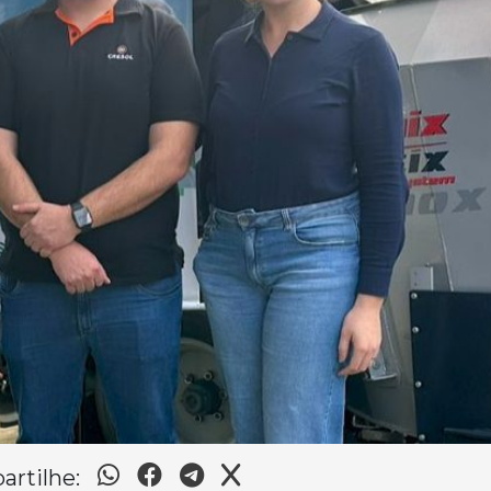
rtilhe: