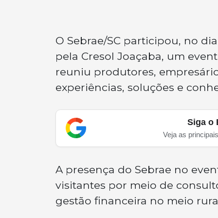
O Sebrae/SC participou, no di
pela Cresol Joaçaba, um event
reuniu produtores, empresário
experiências, soluções e conh
Siga o 
Veja as principai
A presença do Sebrae no event
visitantes por meio de consult
gestão financeira no meio rura