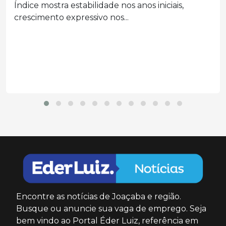
estacionados em Campos Novos
Acidente foi registrado no Centro da cidade e
mobilizou...
Encontre as notícias de Joaçaba e região.
Busque ou anuncie sua vaga de emprego. Seja
bem vindo ao Portal Éder Luiz, referência em