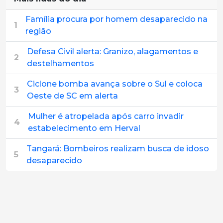
Família procura por homem desaparecido na
1
região
Defesa Civil alerta: Granizo, alagamentos e
2
destelhamentos
Ciclone bomba avança sobre o Sul e coloca
3
Oeste de SC em alerta
Mulher é atropelada após carro invadir
4
estabelecimento em Herval
Tangará: Bombeiros realizam busca de idoso
5
desaparecido