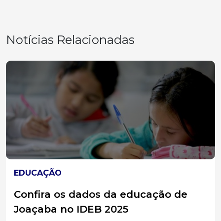
Notícias Relacionadas
ACIDENTES
Mulher fica ferida após veículo
capotar e atingir carros