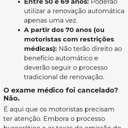
Entre 50 e 69 anos:
Poderão
utilizar a renovação automática
apenas uma vez.
A partir dos 70 anos (ou
motoristas com restrições
médicas):
Não terão direito ao
benefício automático e
deverão seguir o processo
tradicional de renovação.
O exame médico foi cancelado?
Não.
É aqui que os motoristas precisam
ter atenção. Embora o processo
burocrático e as taxas de emissão do