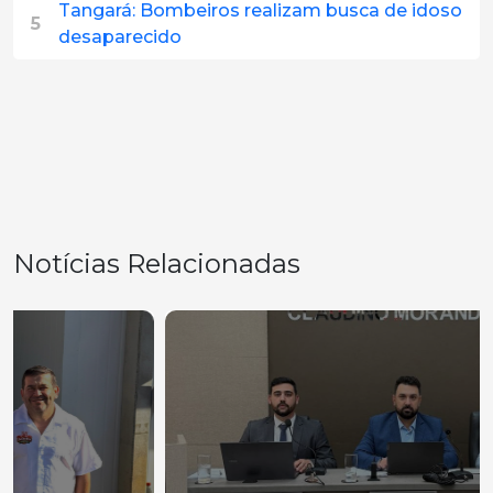
Tangará: Bombeiros realizam busca de idoso
5
desaparecido
Notícias Relacionadas