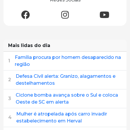
Mais lidas do dia
Família procura por homem desaparecido na
1
região
Defesa Civil alerta: Granizo, alagamentos e
2
destelhamentos
Ciclone bomba avança sobre o Sul e coloca
3
Oeste de SC em alerta
Mulher é atropelada após carro invadir
4
estabelecimento em Herval