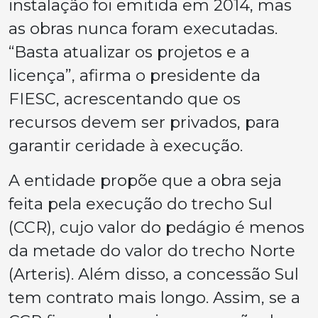
instalação foi emitida em 2014, mas
as obras nunca foram executadas.
“Basta atualizar os projetos e a
licença”, afirma o presidente da
FIESC, acrescentando que os
recursos devem ser privados, para
garantir ceridade à execução.
A entidade propõe que a obra seja
feita pela execução do trecho Sul
(CCR), cujo valor do pedágio é menos
da metade do valor do trecho Norte
(Arteris). Além disso, a concessão Sul
tem contrato mais longo. Assim, se a