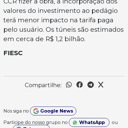
CCR fizer a obra, a incorporação dos
valores do investimento ao pedágio
terá menor impacto na tarifa paga
pelo usuário. Os túneis são estimados
em cerca de R$ 1,2 bilhão.
FIESC
Compartilhe:
Nos siga no
Google News
Participe do nosso grupo no
WhatsApp
ou