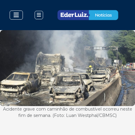
Acidente grave com caminhão de combustível ocorreu neste
fim de semana. (Foto: Luan Westphal/CBMSC)