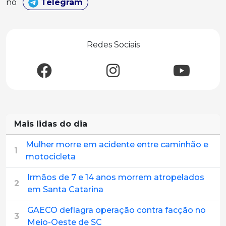
no
Telegram
Redes Sociais
Mais lidas do dia
Mulher morre em acidente entre caminhão e
1
motocicleta
Irmãos de 7 e 14 anos morrem atropelados
2
em Santa Catarina
GAECO deflagra operação contra facção no
3
Meio-Oeste de SC