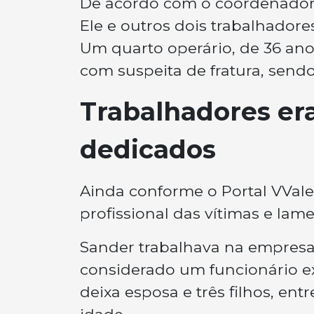
De acordo com o coordenador
Ele e outros dois trabalhador
Um quarto operário, de 36 anos
com suspeita de fratura, sen
Trabalhadores er
dedicados
Ainda conforme o Portal VVal
profissional das vítimas e la
Sander trabalhava na empresa 
considerado um funcionário e
deixa esposa e três filhos, e
idade.