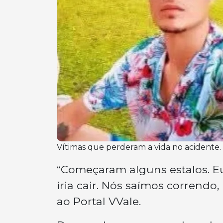
Vítimas que perderam a vida no acidente. F
“Começaram alguns estalos. Eu
iria cair. Nós saímos correndo
ao Portal VVale.