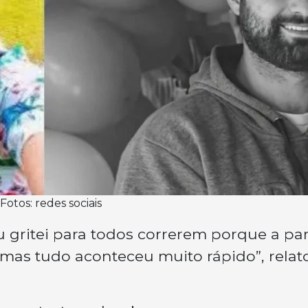
otos: redes sociais
 gritei para todos correrem porque a pa
, mas tudo aconteceu muito rápido”, relat