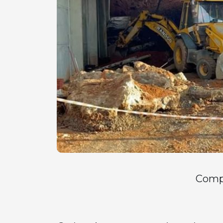
Compa