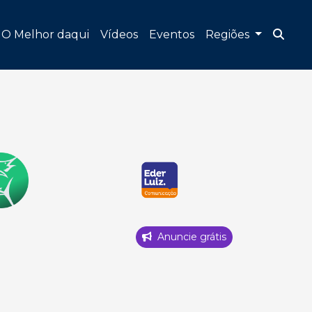
O Melhor daqui
Vídeos
Eventos
Regiões
Anuncie grátis