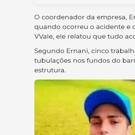
O coordenador da empresa, Er
quando ocorreu o acidente e c
VVale, ele relatou que tudo a
Segundo Ernani, cinco trabal
tubulações nos fundos do bar
estrutura.