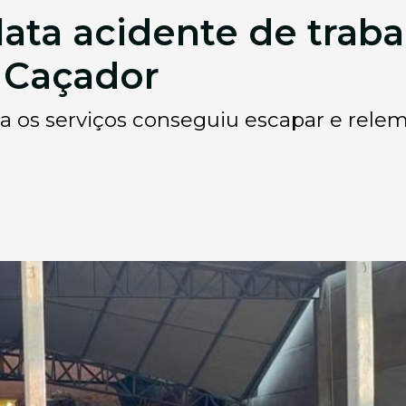
lata acidente de trab
 Caçador
 os serviços conseguiu escapar e rel