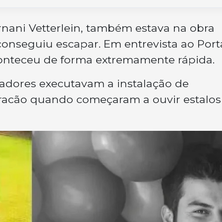
nani Vetterlein, também estava na obra
onseguiu escapar. Em entrevista ao Port
conteceu de forma extremamente rápida.
hadores executavam a instalação de
racão quando começaram a ouvir estalos