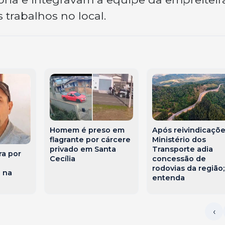
 trabalhos no local.
Homem é preso em
Após reivindicaçõe
flagrante por cárcere
Ministério dos
privado em Santa
Transporte adia
ra por
Cecília
concessão de
rodovias da região;
 na
entenda