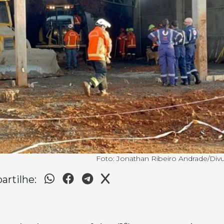
Foto: Jonathan Ribeiro Andrade/Div
rtilhe: