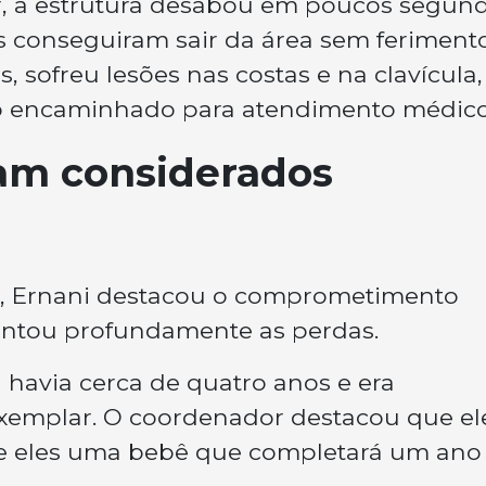
, a estrutura desabou em poucos segund
es conseguiram sair da área sem ferimento
, sofreu lesões nas costas e na clavícula,
do encaminhado para atendimento médico
am considerados
e, Ernani destacou o comprometimento
mentou profundamente as perdas.
havia cerca de quatro anos e era
xemplar. O coordenador destacou que el
ntre eles uma bebê que completará um ano