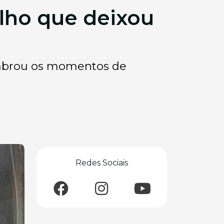
alho que deixou
embrou os momentos de
Redes Sociais