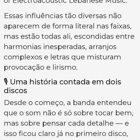
of Electroacoustic Lebanese Music
.
Essas influências tão diversas não
aparecem de forma literal nas faixas,
mas estão todas ali, escondidas entre
harmonias inesperadas, arranjos
complexos e letras que misturam
provocação e lirismo.
🎙️ Uma história contada em dois
discos
Desde o começo, a banda entendeu
que o som não é só sobre tocar bem,
mas sobre pensar cada detalhe — e
isso ficou claro já no primeiro disco,