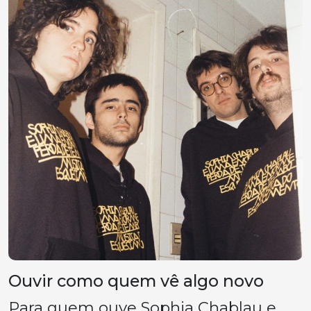
Ouvir como quem vê algo novo
Para quem ouve Sophia Chablau e