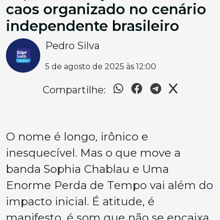
caos organizado no cenário
independente brasileiro
Pedro Silva
5 de agosto de 2025 às 12:00
Compartilhe:
O nome é longo, irônico e
inesquecível. Mas o que move a
banda
Sophia Chablau e Uma
Enorme Perda de Tempo
vai além do
impacto inicial. É atitude, é
manifesto, é som que não se encaixa