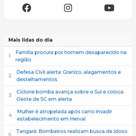
Mais lidas do dia
Família procura por homem desaparecido na
1
região
Defesa Civil alerta: Granizo, alagamentos e
2
destelhamentos
Ciclone bomba avança sobre o Sul e coloca
3
Oeste de SC em alerta
Mulher é atropelada após carro invadir
4
estabelecimento em Herval
Tangará: Bombeiros realizam busca de idoso
5