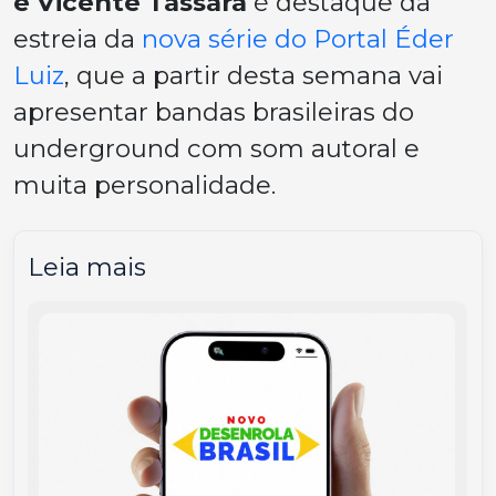
e Vicente Tassara
é destaque da
estreia da
nova série do Portal Éder
Luiz
, que a partir desta semana vai
apresentar bandas brasileiras do
underground com som autoral e
muita personalidade.
Leia mais