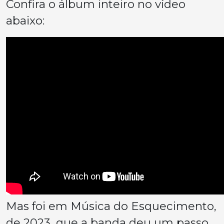
Confira o álbum inteiro no vídeo
abaixo:
Mas foi em
Música do Esquecimento
,
de 2023, que a banda deu um passo